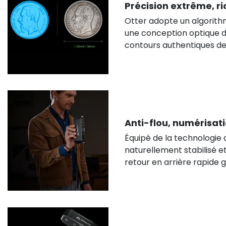
Précision extrême, ri
Otter adopte un algorit
une conception optique de
contours authentiques de
Anti-flou, numérisati
Équipé de la technologie
naturellement stabilisé et
retour en arrière rapide 