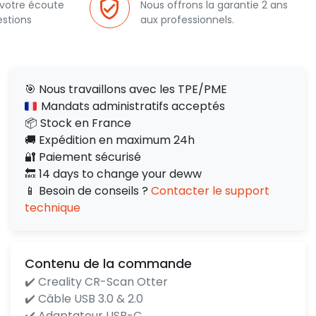
 votre écoute
Nous offrons la garantie 2 ans
estions
aux professionnels.
🎯 Nous travaillons avec les TPE/PME
Mandats administratifs acceptés
📦 Stock en France
🚚 Expédition en maximum 24h
🔐 Paiement sécurisé
🔙 14 days to change your deww
📱 Besoin de conseils ?
Contacter le support
technique
Contenu de la commande
✔️ Creality CR-Scan Otter
✔️ Câble USB 3.0 & 2.0
✔️ Adaptateur USB-C