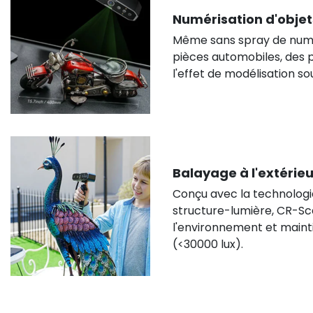
Numérisation d'objet
Même sans spray de numér
pièces automobiles, des p
l'effet de modélisation so
Balayage à l'extérieu
Conçu avec la technologi
structure-lumière, CR-Sca
l'environnement et maint
(<30000 lux).