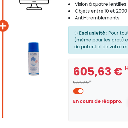
Vision à quatre lentilles
Objets entre 10 et 200
Anti-tremblements
✨
Exclusivité
: Pour tou
(même pour les pros) 
du potentiel de votre ma
605,63 €
807,50 €
HT
En cours de réappro.