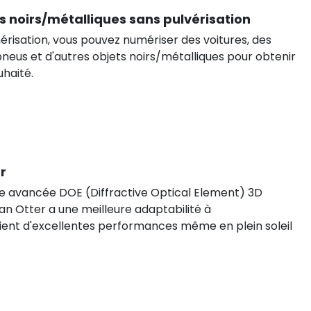
s noirs/métalliques sans pulvérisation
isation, vous pouvez numériser des voitures, des
neus et d'autres objets noirs/métalliques pour obtenir
uhaité.
r
e avancée DOE (Diffractive Optical Element) 3D
n Otter a une meilleure adaptabilité à
ient d'excellentes performances même en plein soleil