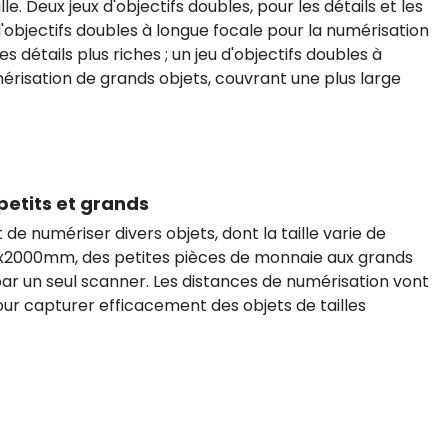
le. Deux jeux d'objectifs doubles, pour les détails et les
 d'objectifs doubles à longue focale pour la numérisation
es détails plus riches ; un jeu d'objectifs doubles à
érisation de grands objets, couvrant une plus large
petits et grands
e numériser divers objets, dont la taille varie de
2000mm, des petites pièces de monnaie aux grands
par un seul scanner. Les distances de numérisation vont
ur capturer efficacement des objets de tailles