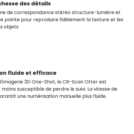
chesse des détails
hme de correspondance stéréo structure-lumière et
 pointe pour reproduire fidèlement la texture et les
s objets
on fluide et efficace
 d'imagerie 3D One-Shot, le CR-Scan Otter est
 moins susceptible de perdre le suivi. La vitesse de
garantit une numérisation manuelle plus fluide.