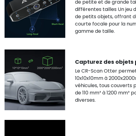
de petite et de grande tail
différentes tailles Un jeu
de petits objets, offrant d
courte focale pour la num
gamme de taille.
Capturez des objets 
Le CR-Scan Otter permet d
10x10x10mm à 2000x2000x
véhicules, tous couverts 
de 110 mm³ à 1200 mm³ po
diverses.