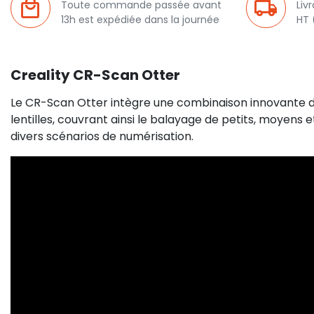
Toute commande passée avant
Liv
13h est expédiée dans la journée
HT 
Creality CR-Scan Otter
Le CR-Scan Otter intègre une combinaison innovante d
lentilles, couvrant ainsi le balayage de petits, moyens 
divers scénarios de numérisation.