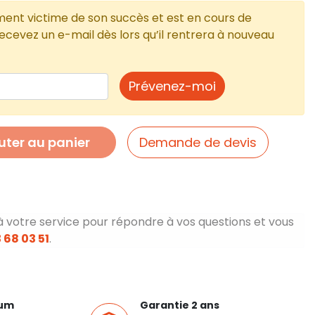
ment victime de son succès et est en cours de
cevez un e-mail dès lors qu’il rentrera à nouveau
Prévenez-moi
uter au panier
Demande de devis
à votre service pour répondre à vos questions et vous
 68 03 51
.
ium
Garantie 2 ans