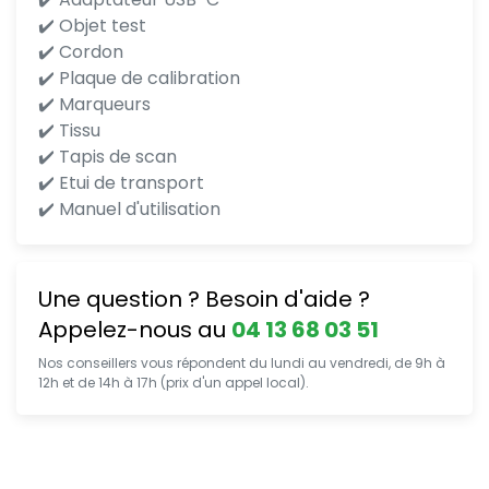
✔️ Objet test
✔️ Cordon
✔️ Plaque de calibration
✔️ Marqueurs
✔️ Tissu
✔️ Tapis de scan
✔️ Etui de transport
✔️ Manuel d'utilisation
Une question ? Besoin d'aide ?
Appelez-nous au
04 13 68 03 51
Nos conseillers vous répondent du lundi au vendredi, de 9h à
12h et de 14h à 17h (prix d'un appel local).