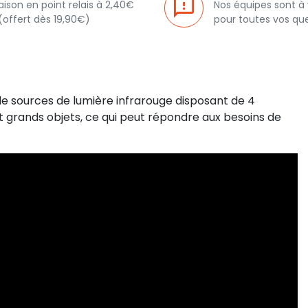
raison en point relais à 2,40€
Nos équipes sont à
(offert dès 19,90€)
pour toutes vos qu
e sources de lumière infrarouge disposant de 4
et grands objets, ce qui peut répondre aux besoins de