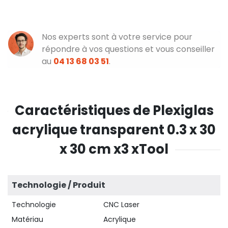
Nos experts sont à votre service pour
répondre à vos questions et vous conseiller
au
04 13 68 03 51
.
Caractéristiques de Plexiglas
acrylique transparent 0.3 x 30
x 30 cm x3 xTool
Technologie / Produit
Technologie
CNC Laser
Matériau
Acrylique