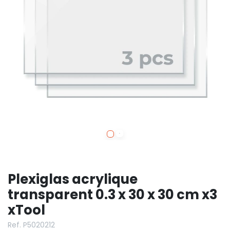
Plexiglas acrylique
transparent 0.3 x 30 x 30 cm x3
xTool
Ref. P5020212