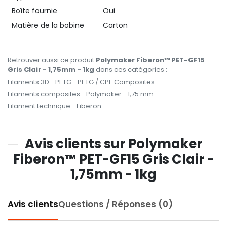
Boîte fournie
Oui
Matière de la bobine
Carton
Retrouver aussi ce produit
Polymaker Fiberon™ PET-GF15
Gris Clair - 1,75mm - 1kg
dans ces catégories :
Filaments 3D
PETG
PETG / CPE Composites
Filaments composites
Polymaker
1,75 mm
Filament technique
Fiberon
Avis clients sur Polymaker
Fiberon™ PET-GF15 Gris Clair -
1,75mm - 1kg
Avis clients
Questions / Réponses (0)