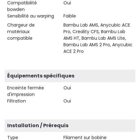
Compatibilité
Oui
bowden
Sensibilité au warping
Faible
Chargeur de
Bambu Lab AMS, Anycubic ACE
matériaux
Pro, Creality CFS, Bambu Lab
compatible
AMS HT, Bambu Lab AMS Lite,
Bambu Lab AMS 2 Pro, Anycubic
ACE 2 Pro
Équipements spécifiques
Enceinte fermée
Oui
d'impression
Filtration
Oui
Installation / Prérequis
Type
Filament sur bobine