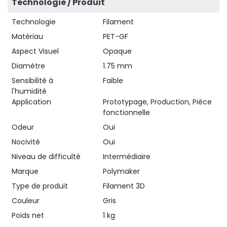
Technologie / Produit
74,92 €
Technologie
Filament
Matériau
PET-GF
Aspect Visuel
Opaque
Diamètre
1.75 mm
Sensibilité à
Faible
l'humidité
Application
Prototypage, Production, Pièce
fonctionnelle
Odeur
Oui
Nocivité
Oui
Niveau de difficulté
Intermédiaire
Marque
Polymaker
Type de produit
Filament 3D
Couleur
Gris
Poids net
1 kg