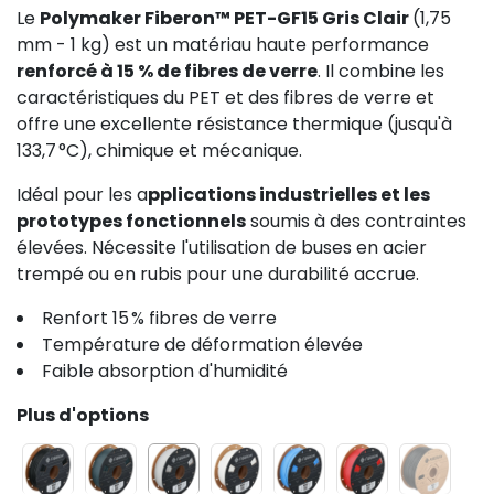
Le
Polymaker Fiberon™ PET-GF15 Gris Clair
(1,75
mm - 1 kg) est un matériau haute performance
renforcé à 15 % de fibres de verre
. Il combine les
caractéristiques du PET et des fibres de verre et
offre une excellente résistance thermique (jusqu'à
133,7 °C), chimique et mécanique.
Idéal pour les a
pplications industrielles et les
prototypes fonctionnels
soumis à des contraintes
élevées. Nécessite l'utilisation de buses en acier
trempé ou en rubis pour une durabilité accrue.
Renfort 15 % fibres de verre
Température de déformation élevée
Faible absorption d'humidité
Plus d'options