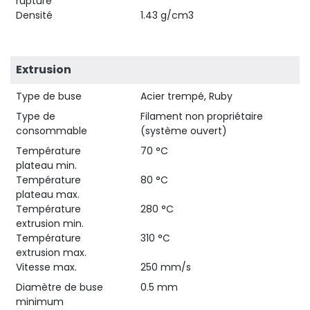
rupture
Densité
1.43 g/cm3
Extrusion
Type de buse
Acier trempé, Ruby
Type de
Filament non propriétaire
consommable
(système ouvert)
Température
70 °C
plateau min.
Température
80 °C
plateau max.
Température
280 °C
extrusion min.
Température
310 °C
extrusion max.
Vitesse max.
250 mm/s
Diamètre de buse
0.5 mm
minimum