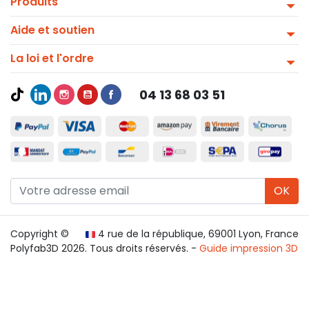
Produits
Aide et soutien
La loi et l'ordre
04 13 68 03 51
OK
Copyright ©
4 rue de la république, 69001 Lyon, France
Polyfab3D 2026. Tous droits réservés. -
Guide impression 3D