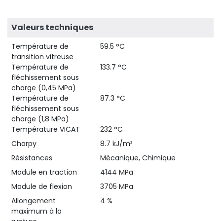
Valeurs techniques
Température de
59.5 °C
transition vitreuse
Température de
133.7 °C
fléchissement sous
charge (0,45 MPa)
Température de
87.3 °C
fléchissement sous
charge (1,8 MPa)
Température VICAT
232 °C
Charpy
8.7 kJ/m²
Résistances
Mécanique, Chimique
Module en traction
4144 MPa
Module de flexion
3705 MPa
Allongement
4 %
maximum à la