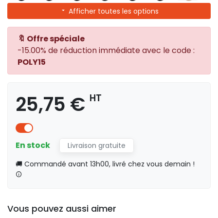
Afficher toutes les options
🔖 Offre spéciale
-15.00% de réduction immédiate avec le code :
POLY15
25,75 €
HT
En stock
Livraison gratuite
🚚 Commandé avant 13h00, livré chez vous demain !
Vous pouvez aussi aimer