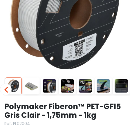
Polymaker Fiberon™ PET-GF15
Gris Clair - 1,75mm - 1kg
Ref. FL02004