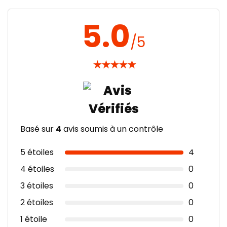
5.0
/5
★
★
★
★
★
Basé sur
4
avis soumis à un contrôle
5 étoiles
4
4 étoiles
0
3 étoiles
0
2 étoiles
0
1 étoile
0