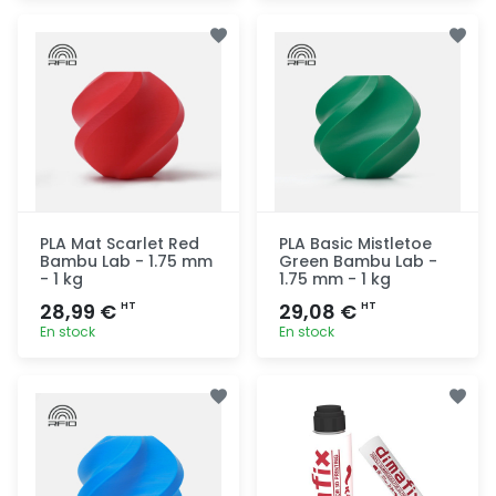
Ajout
Ajout
rapide
rapide
PLA Mat Scarlet Red
PLA Basic Mistletoe
Bambu Lab - 1.75 mm
Green Bambu Lab -
- 1 kg
1.75 mm - 1 kg
28,99 €
29,08 €
HT
HT
En stock
En stock
Ajout
Ajout
rapide
rapide