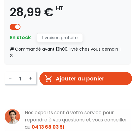
28,99 €
HT
En stock
Livraison gratuite
🚚 Commandé avant 13h00, livré chez vous demain !
-
+
Ajouter au panier
Nos experts sont à votre service pour
répondre à vos questions et vous conseiller
au
04 13 68 03 51
.