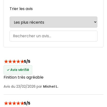
Trier les avis
★
★
★
★
★
5/5
✓ Avis vérifié
Finition très agréable
Avis du 23/02/2026 par
Michel L.
★
★
★
★
★
5/5