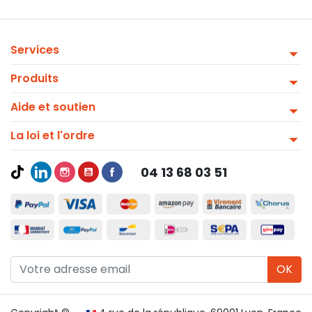
Services
Produits
Aide et soutien
La loi et l'ordre
04 13 68 03 51
OK