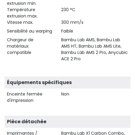
extrusion min.
Température
230 °C
extrusion max.
Vitesse max.
300 mm/s
Sensibilité au warping
Faible
Chargeur de
Bambu Lab AMS, Bambu Lab
matériaux
AMS HT, Bambu Lab AMS Lite,
compatible
Bambu Lab AMS 2 Pro, Anycubic
ACE 2 Pro
Équipements spécifiques
Enceinte fermée
Non
d'impression
Pièce détachée
Imprimantes /
Bambu Lab X1 Carbon Combo,