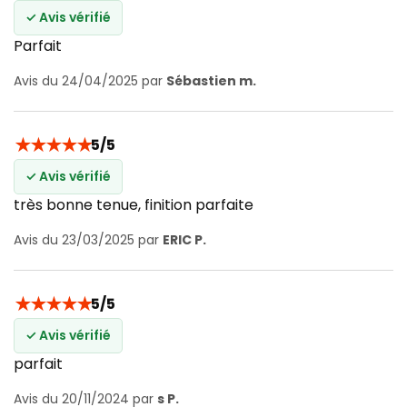
✓ Avis vérifié
Parfait
Avis du 24/04/2025 par
Sébastien m.
★
★
★
★
★
5/5
✓ Avis vérifié
très bonne tenue, finition parfaite
Avis du 23/03/2025 par
ERIC P.
★
★
★
★
★
5/5
✓ Avis vérifié
parfait
Avis du 20/11/2024 par
s P.