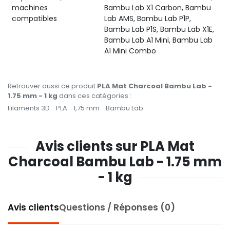
machines
Bambu Lab X1 Carbon, Bambu
compatibles
Lab AMS, Bambu Lab P1P,
Bambu Lab P1S, Bambu Lab X1E,
Bambu Lab A1 Mini, Bambu Lab
A1 Mini Combo
Retrouver aussi ce produit
PLA Mat Charcoal Bambu Lab -
1.75 mm - 1 kg
dans ces catégories :
Filaments 3D
PLA
1,75 mm
Bambu Lab
Avis clients sur PLA Mat
Charcoal Bambu Lab - 1.75 mm
- 1 kg
Avis clients
Questions / Réponses (0)