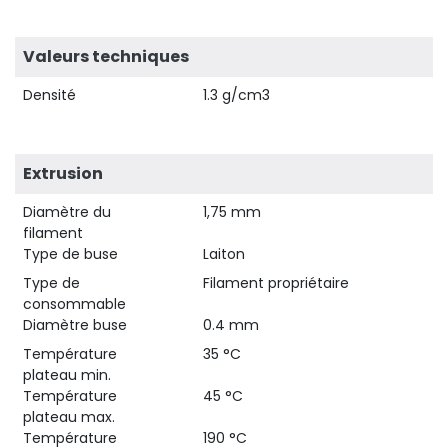
Valeurs techniques
Densité
1.3 g/cm3
Extrusion
Diamètre du
1,75 mm
filament
Type de buse
Laiton
Type de
Filament propriétaire
consommable
Diamètre buse
0.4 mm
Température
35 °C
plateau min.
Température
45 °C
plateau max.
Température
190 °C