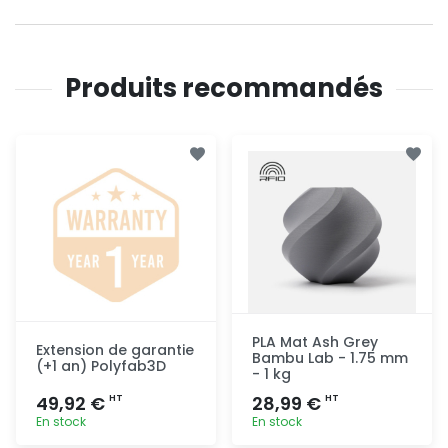
Produits recommandés
PLA Mat Ash Grey
Extension de garantie
Bambu Lab - 1.75 mm
(+1 an) Polyfab3D
- 1 kg
49,92 €
28,99 €
HT
HT
En stock
En stock