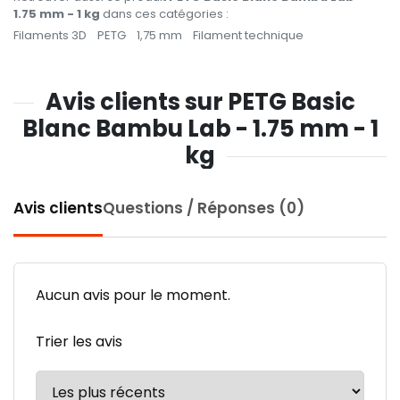
1.75 mm - 1 kg
dans ces catégories :
Filaments 3D
PETG
1,75 mm
Filament technique
Avis clients sur PETG Basic
Blanc Bambu Lab - 1.75 mm - 1
kg
Avis clients
Questions / Réponses (0)
Aucun avis pour le moment.
Trier les avis