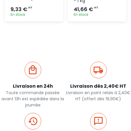
- 1 kg
9,33 €
41,66 €
HT
HT
En stock
En stock
Ajout
Ajout
rapide
rapide
Livraison en 24h
Livraison dès 2,40€ HT
Toute commande passée
Livraison en point relais à 2,40€
avant 13h est expédiée dans la
HT (offert dès 19,90€)
journée