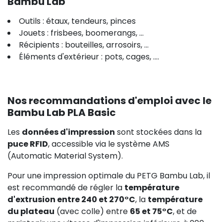
Bambu Lab
Outils : étaux, tendeurs, pinces
Jouets : frisbees, boomerangs, ...
Récipients : bouteilles, arrosoirs, ...
Éléments d'extérieur : pots, cages, ....
Nos recommandations d'emploi avec le
Bambu Lab PLA Basic
Les
données d'impression
sont stockées dans la
puce RFID
, accessible via le système AMS
(Automatic Material System).
Pour une impression optimale du PETG Bambu Lab, il
est recommandé de régler la
température
d'extrusion entre 240 et 270°C
, la
température
du plateau
(avec colle) entre
65 et 75°C
, et de