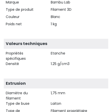
Marque
Bambu Lab
Type de produit
Filament 3D
Couleur
Blanc
Poids net
1 kg
Valeurs techniques
Propriétés
Etanche
spécifiques
Densité
1.25 g/cm3
Extrusion
Diamètre du
1,75 mm
filament
Type de buse
Laiton
Type de
Filament propriétaire