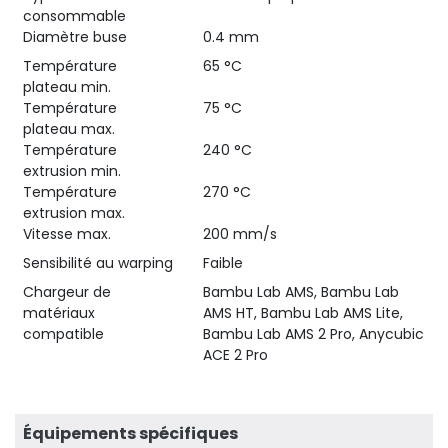
consommable
Diamètre buse
0.4 mm
Température
65 °C
plateau min.
Température
75 °C
plateau max.
Température
240 °C
extrusion min.
Température
270 °C
extrusion max.
Vitesse max.
200 mm/s
Sensibilité au warping
Faible
Chargeur de
Bambu Lab AMS, Bambu Lab
matériaux
AMS HT, Bambu Lab AMS Lite,
compatible
Bambu Lab AMS 2 Pro, Anycubic
ACE 2 Pro
Équipements spécifiques