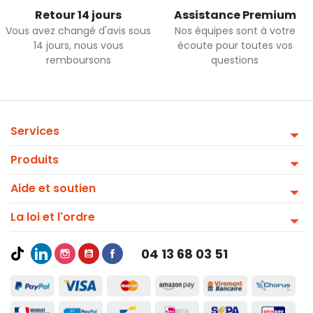
Retour 14 jours
Assistance Premium
Vous avez changé d'avis sous
Nos équipes sont à votre
14 jours, nous vous
écoute pour toutes vos
remboursons
questions
Services
Produits
Aide et soutien
La loi et l'ordre
04 13 68 03 51