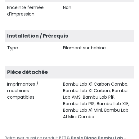
Enceinte fermée
Non
d'impression
Installation / Prérequis
Type
Filament sur bobine
Pièce détachée
Imprimantes /
Bambu Lab X1 Carbon Combo,
machines
Bambu Lab X1 Carbon, Bambu
compatibles
Lab AMS, Bambu Lab P1P,
Bambu Lab P1S, Bambu Lab X1E,
Bambu Lab A1 Mini, Bambu Lab
A1 Mini Combo
Retrouver aussi ce produit
PETG Basic Blanc Bambu Lab -