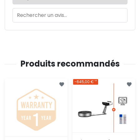
Produits recommandés
-645,00 €
HT