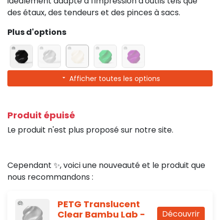
idéalement adapté à l'impression d'outils tels que
des étaux, des tendeurs et des pinces à sacs.
Plus d'options
Afficher toutes les options
Produit épuisé
Le produit n'est plus proposé sur notre site.
Cependant ✨, voici une nouveauté et le produit que
nous recommandons :
PETG Translucent
Clear Bambu Lab -
Découvrir