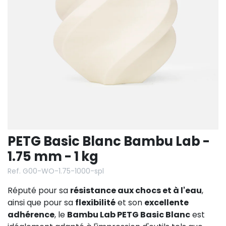
PETG Basic Blanc Bambu Lab -
1.75 mm - 1 kg
Ref. G00-WO-1.75-1000-spl
Réputé pour sa
résistance aux chocs et à l'eau
,
ainsi que pour sa
flexibilité
et son
excellente
adhérence
, le
Bambu Lab PETG Basic Blanc
est