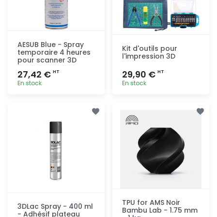
AESUB Blue - Spray
Kit d'outils pour
temporaire 4 heures
l'impression 3D
pour scanner 3D
27,42 €
29,90 €
HT
HT
En stock
En stock
Ajout
Ajout
rapide
rapide
TPU for AMS Noir
3DLac Spray - 400 ml
Bambu Lab - 1.75 mm
- Adhésif plateau