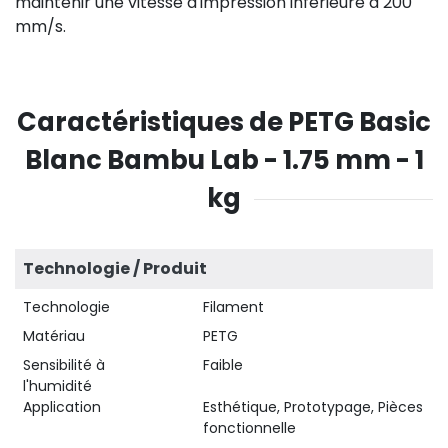
maintenir une vitesse d'impression inférieure à 200
mm/s.
Caractéristiques de PETG Basic
Blanc Bambu Lab - 1.75 mm - 1
kg
Technologie / Produit
Technologie
Filament
Matériau
PETG
Sensibilité à
Faible
l'humidité
Application
Esthétique, Prototypage, Pièces
fonctionnelle