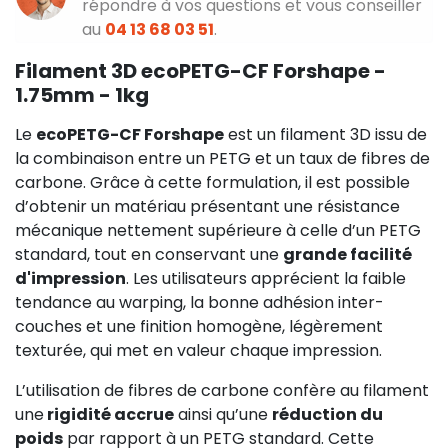
répondre à vos questions et vous conseiller
au
04 13 68 03 51
.
Filament 3D ecoPETG-CF Forshape -
1.75mm - 1kg
Le
ecoPETG-CF Forshape
est un filament 3D issu de
la combinaison entre un PETG et un taux de fibres de
carbone. Grâce à cette formulation, il est possible
d’obtenir un matériau présentant une résistance
mécanique nettement supérieure à celle d’un PETG
standard, tout en conservant une
grande facilité
d'impression
. Les utilisateurs apprécient la faible
tendance au warping, la bonne adhésion inter-
couches et une finition homogène, légèrement
texturée, qui met en valeur chaque impression.
L’utilisation de fibres de carbone confère au filament
une
rigidité accrue
ainsi qu’une
réduction du
poids
par rapport à un PETG standard. Cette