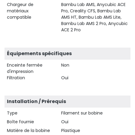
Chargeur de
Bambu Lab AMS, Anycubic ACE
matériaux
Pro, Creality CFS, Bambu Lab
compatible
AMS HT, Bambu Lab AMS Lite,
Bambu Lab AMS 2 Pro, Anycubic
ACE 2 Pro
Équipements spécifiques
Enceinte fermée
Non
d'impression
Filtration
Oui
Installation / Prérequis
Type
Filament sur bobine
Boîte fournie
Oui
Matière de la bobine
Plastique