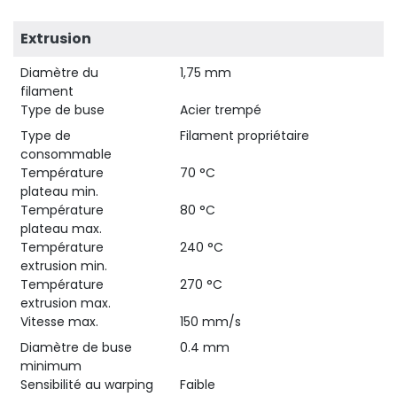
Extrusion
Diamètre du
1,75 mm
filament
Type de buse
Acier trempé
Type de
Filament propriétaire
consommable
Température
70 °C
plateau min.
Température
80 °C
plateau max.
Température
240 °C
extrusion min.
Température
270 °C
extrusion max.
Vitesse max.
150 mm/s
Diamètre de buse
0.4 mm
minimum
Sensibilité au warping
Faible