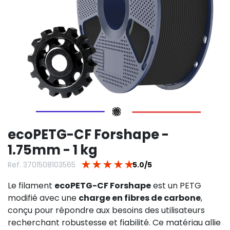
ecoPETG-CF Forshape -
1.75mm - 1 kg
★
★
★
★
★
Ref. 3701508103565
5.0/5
Le filament
ecoPETG-CF Forshape
est un PETG
modifié avec une
charge en fibres de carbone
,
conçu pour répondre aux besoins des utilisateurs
recherchant robustesse et fiabilité. Ce matériau allie