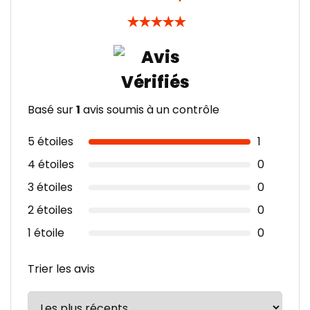
★
★
★
★
★
Basé sur
1
avis soumis à un contrôle
5 étoiles
1
4 étoiles
0
3 étoiles
0
2 étoiles
0
1 étoile
0
Trier les avis