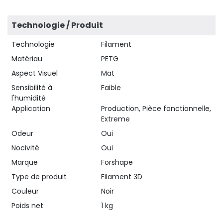
Technologie / Produit
Technologie
Filament
Matériau
PETG
Aspect Visuel
Mat
Sensibilité à
Faible
l'humidité
Application
Production, Pièce fonctionnelle,
Extreme
Odeur
Oui
Nocivité
Oui
Marque
Forshape
Type de produit
Filament 3D
Couleur
Noir
Poids net
1 kg