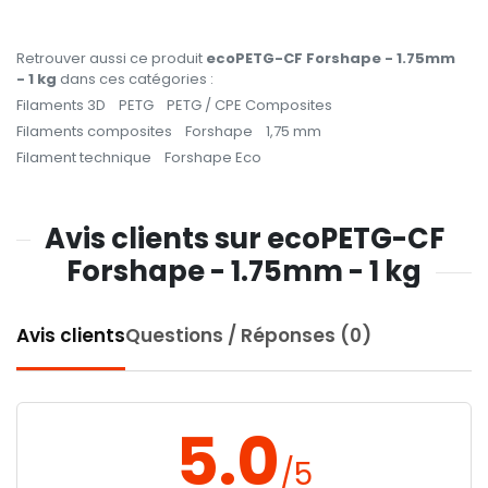
Retrouver aussi ce produit
ecoPETG-CF Forshape - 1.75mm
- 1 kg
dans ces catégories :
Filaments 3D
PETG
PETG / CPE Composites
Filaments composites
Forshape
1,75 mm
Filament technique
Forshape Eco
Avis clients sur ecoPETG-CF
Forshape - 1.75mm - 1 kg
Avis clients
Questions / Réponses (0)
5.0
/5