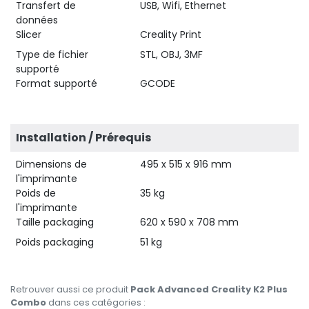
Transfert de
USB, Wifi, Ethernet
données
Slicer
Creality Print
Type de fichier
STL, OBJ, 3MF
supporté
Format supporté
GCODE
Installation / Prérequis
Dimensions de
495 x 515 x 916 mm
l'imprimante
Poids de
35 kg
l'imprimante
Taille packaging
620 x 590 x 708 mm
Poids packaging
51 kg
Retrouver aussi ce produit
Pack Advanced Creality K2 Plus
Combo
dans ces catégories :