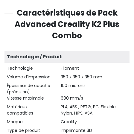
Caractéristiques de Pack
Advanced Creality K2 Plus
Combo
Technologie / Produit
Technologie
Filament
Volume d'impression
350 x 350 x 350 mm
Épaisseur de couche
100 microns
47,90 €
HT
(précision)
Vitesse maximale
600 mm/s
Matériaux
PLA, ABS , PETG, PC, Flexible,
compatibles
Nylon, HIPS, ASA
Marque
Creality
Type de produit
Imprimante 3D