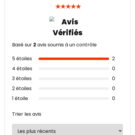
★
★
★
★
★
Basé sur
2
avis soumis à un contrôle
5 étoiles
2
4 étoiles
0
3 étoiles
0
2 étoiles
0
1 étoile
0
Trier les avis