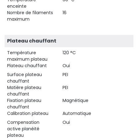
enceinte
Nombre de filaments
16
maximum
Plateau chauffant
Température
120 °C
maximum plateau
Plateau chauffant
Oui
Surface plateau
PEI
chauffant
Matière plateau
PEI
chauffant
Fixation plateau
Magnétique
chauffant
Calibration plateau
Automatique
Compensation
Oui
active planéité
plateau