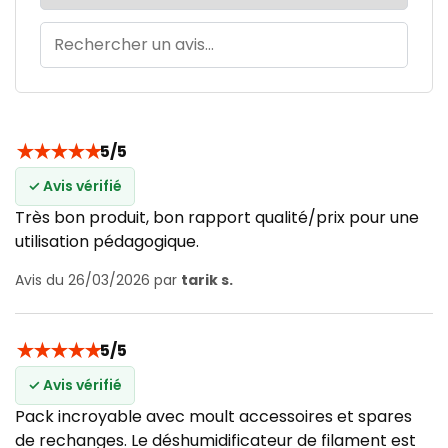
★
★
★
★
★
5/5
✓ Avis vérifié
Très bon produit, bon rapport qualité/prix pour une
utilisation pédagogique.
Avis du 26/03/2026 par
tarik s.
★
★
★
★
★
5/5
✓ Avis vérifié
Pack incroyable avec moult accessoires et spares
de rechanges. Le déshumidificateur de filament est