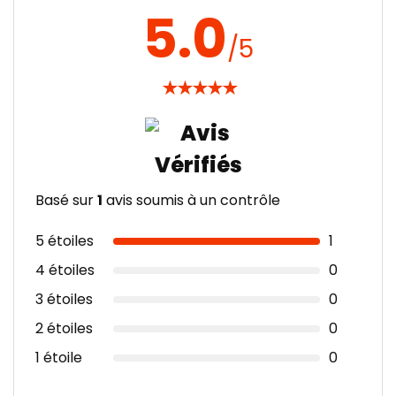
5.0
/5
★
★
★
★
★
Basé sur
1
avis soumis à un contrôle
5 étoiles
1
4 étoiles
0
3 étoiles
0
2 étoiles
0
1 étoile
0