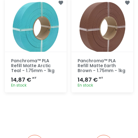
rapide
rapide
Panchroma™ PLA
Panchroma™ PLA
Refill Matte Arctic
Refill Matte Earth
Teal - 1.75mm - 1kg
Brown - 1.75mm - 1kg
14,87 €
14,87 €
HT
HT
En stock
En stock
Ajout
Ajout
rapide
rapide