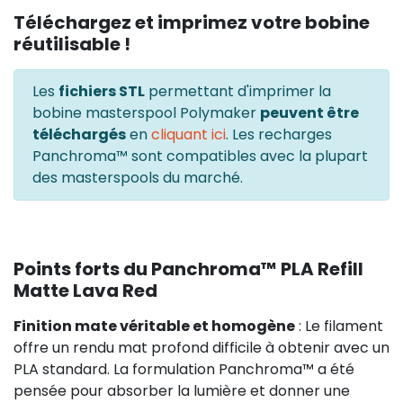
Téléchargez et imprimez votre bobine
réutilisable !
Les
fichiers STL
permettant d'imprimer la
bobine masterspool Polymaker
peuvent être
téléchargés
en
cliquant ici
. Les recharges
Panchroma™ sont compatibles avec la plupart
des masterspools du marché.
Points forts du Panchroma™ PLA Refill
Matte Lava Red
Finition mate véritable et homogène
: Le filament
offre un rendu mat profond difficile à obtenir avec un
PLA standard. La formulation Panchroma™ a été
pensée pour absorber la lumière et donner une