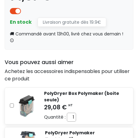
En stock
Livraison gratuite dès 19.9€
🚚 Commandé avant 13h00, livré chez vous demain !
Vous pouvez aussi aimer
Achetez les accessoires indispensables pour utiliser
ce produit
PolyDryer Box Polymaker (boite
seule)
Quantité :
PolyDryer Polymaker