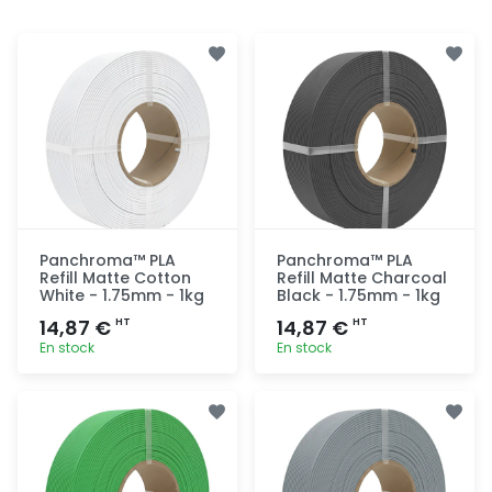
Panchroma™ PLA
Panchroma™ PLA
Refill Matte Cotton
Refill Matte Charcoal
White - 1.75mm - 1kg
Black - 1.75mm - 1kg
14,87 €
14,87 €
HT
HT
En stock
En stock
Ajout
Ajout
rapide
rapide