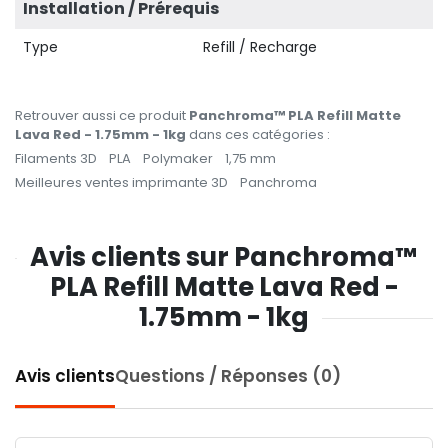
Installation / Prérequis
Type
Refill / Recharge
Retrouver aussi ce produit
Panchroma™ PLA Refill Matte
Lava Red - 1.75mm - 1kg
dans ces catégories :
Filaments 3D
PLA
Polymaker
1,75 mm
Meilleures ventes imprimante 3D
Panchroma
Avis clients sur Panchroma™
PLA Refill Matte Lava Red -
1.75mm - 1kg
Avis clients
Questions / Réponses (0)