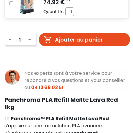
Quantité :
-
+
Ajouter au panier
Nos experts sont à votre service pour
répondre à vos questions et vous conseiller
au
04 13 68 03 51
.
Panchroma PLA Refill Matte Lava Red
1kg
Le
Panchroma™ PLA Refill Matte Lava Red
s’appuie sur une formulation PLA avancée
développée pour obtenir un
rendu mat