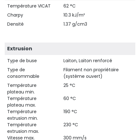
Température VICAT
62 °C
Charpy
10.3 kJ/m²
Densité
1.37 g/cm3
Extrusion
Type de buse
Laiton, Laiton renforcé
Type de
Filament non propriétaire
consommable
(système ouvert)
Température
25 °C
plateau min.
Température
60 °C
plateau max.
Température
190 °C
extrusion min.
Température
230 °C
extrusion max.
Vitesse max.
300 mm/s