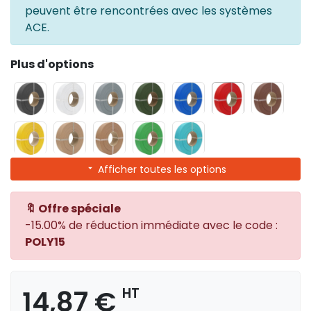
peuvent être rencontrées avec les systèmes
ACE.
Plus d'options
Afficher toutes les options
🔖 Offre spéciale
-15.00% de réduction immédiate avec le code :
POLY15
14,87 €
HT