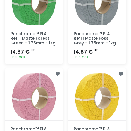
Panchroma™ PLA
Panchroma™ PLA
Refill Matte Forest
Refill Matte Fossil
Green - 1.75mm - 1kg
Grey - 1.75mm - 1kg
14,87 €
14,87 €
HT
HT
En stock
En stock
Ajout
Ajout
rapide
rapide
Panchroma™ PLA
Panchroma™ PLA