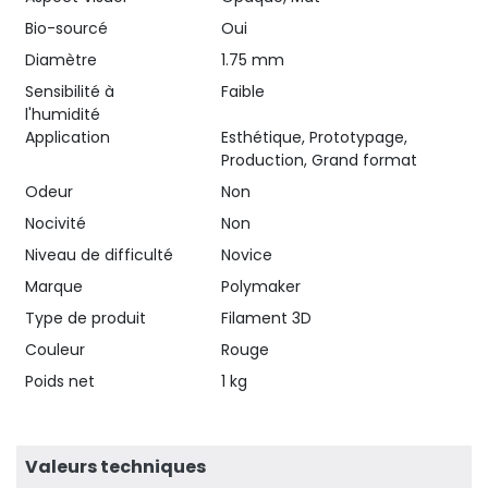
Bio-sourcé
Oui
Diamètre
1.75 mm
Sensibilité à
Faible
l'humidité
Application
Esthétique, Prototypage,
Production, Grand format
Odeur
Non
Nocivité
Non
Niveau de difficulté
Novice
Marque
Polymaker
Type de produit
Filament 3D
Couleur
Rouge
Poids net
1 kg
Valeurs techniques