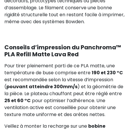
74,92 €
décoratifs, prototypes techniques ou pièces
d’assemblage. Le filament conserve une bonne
rigidité structurelle tout en restant facile à imprimer,
même avec des systèmes Bowden.
Conseils d’impression du Panchroma™
PLA Refill Matte Lava Red
Pour tirer pleinement parti de ce PLA matte, une
température de buse comprise entre
190 et 230 °C
est recommandée selon la vitesse d’impression
(
pouvant atteindre 300mm/s
) et la géométrie de
la pièce. Le plateau chauffant peut être réglé entre
25 et 60 °C
pour optimiser l’adhérence. Une
ventilation active est conseillée pour obtenir une
texture mate uniforme et des arêtes nettes.
Veillez à monter la recharge sur une
bobine