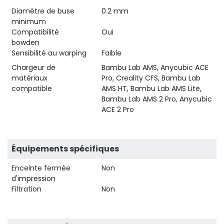
Diamètre de buse
0.2 mm
minimum
Compatibilité
Oui
bowden
Sensibilité au warping
Faible
Chargeur de
Bambu Lab AMS, Anycubic ACE
matériaux
Pro, Creality CFS, Bambu Lab
compatible
AMS HT, Bambu Lab AMS Lite,
Bambu Lab AMS 2 Pro, Anycubic
ACE 2 Pro
Équipements spécifiques
Enceinte fermée
Non
d'impression
Filtration
Non