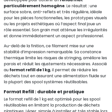
particulièrement homogène
. Le résultat : une
surface sobre, anti-reflets et très régulière, idéale
pour les pièces fonctionnelles, les prototypes visuels
ou les projets esthétiques où l’aspect final joue un
rôle essentiel. Son grain mat atténue les irrégularités
et donne immédiatement un aspect professionnel.
Au-delà de la finition, ce filament mise sur une
stabilité d’impression remarquable. Sa constance
thermique limite les risques de stringing, améliore les
parois et réduit les ajustements nécessaires. Associé
au
format refill de 1 kg
, il permet de réduire les
déchets tout en assurant une alimentation fluide sur
la plupart des spool systèmes réutilisables.
Format Refill : durable et pratique
Le format refill de 1 kg est optimisé pour les spool
réutilisables en limitant la production de déchets
plastiques. Léger, simple à installer et très stable lors