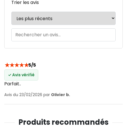
Trier les avis
★
★
★
★
★
5/5
✓ Avis vérifié
Parfait..
Avis du 23/02/2026 par
Olivier b.
Produits recommandés