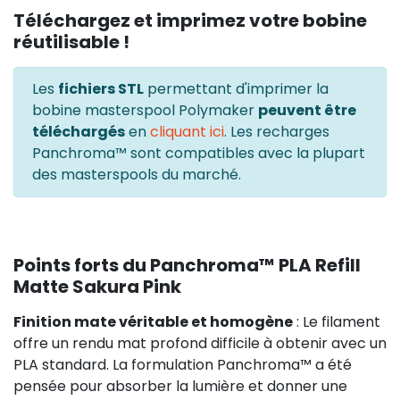
Téléchargez et imprimez votre bobine
réutilisable !
Les
fichiers STL
permettant d'imprimer la
bobine masterspool Polymaker
peuvent être
téléchargés
en
cliquant ici
. Les recharges
Panchroma™ sont compatibles avec la plupart
des masterspools du marché.
Points forts du Panchroma™ PLA Refill
Matte Sakura Pink
Finition mate véritable et homogène
: Le filament
offre un rendu mat profond difficile à obtenir avec un
PLA standard. La formulation Panchroma™ a été
pensée pour absorber la lumière et donner une