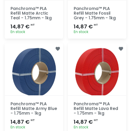
Panchroma™ PLA
Panchroma™ PLA
Refill Matte Arctic
Refill Matte Fossil
Teal - 1.75mm - 1kg
Grey - 1.75mm - 1kg
14,87 €
14,87 €
HT
HT
En stock
En stock
Ajout
Ajout
rapide
rapide
Panchroma™ PLA
Panchroma™ PLA
Refill Matte Army Blue
Refill Matte Lava Red
- 1.75mm - 1kg
- 1.75mm - 1kg
14,87 €
14,87 €
HT
HT
En stock
En stock