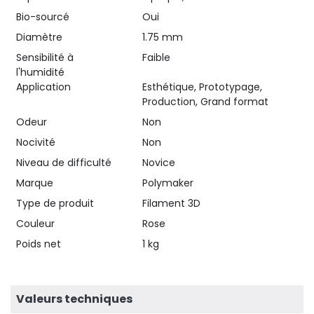
Bio-sourcé
Oui
Diamètre
1.75 mm
Sensibilité à
Faible
l'humidité
Application
Esthétique, Prototypage,
Production, Grand format
Odeur
Non
Nocivité
Non
Niveau de difficulté
Novice
Marque
Polymaker
Type de produit
Filament 3D
Couleur
Rose
Poids net
1 kg
Valeurs techniques