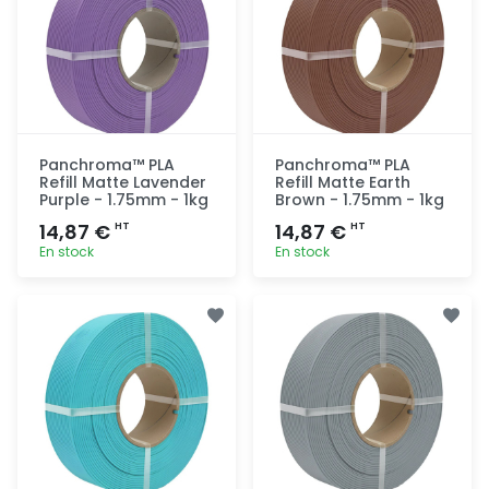
Panchroma™ PLA
Panchroma™ PLA
Refill Matte Lavender
Refill Matte Earth
Purple - 1.75mm - 1kg
Brown - 1.75mm - 1kg
14,87 €
14,87 €
HT
HT
En stock
En stock
Ajout
Ajout
rapide
rapide