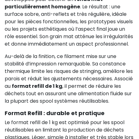
particulièrement homogène
. Le résultat : une
surface sobre, anti-reflets et très régulière, idéale
pour les pièces fonctionnelles, les prototypes visuels
ou les projets esthétiques où l’aspect final joue un
rôle essentiel. Son grain mat atténue les irrégularités
et donne immédiatement un aspect professionnel.
Au-delà de la finition, ce filament mise sur une
stabilité d’impression remarquable. Sa constance
thermique limite les risques de stringing, améliore les
parois et réduit les ajustements nécessaires. Associé
au
format refill de 1 kg
, il permet de réduire les
déchets tout en assurant une alimentation fluide sur
la plupart des spool systèmes réutilisables.
Format Refill : durable et pratique
Le format refill de 1 kg est optimisé pour les spool
réutilisables en limitant la production de déchets
plastiques. Léger, simple à installer et très stable lors