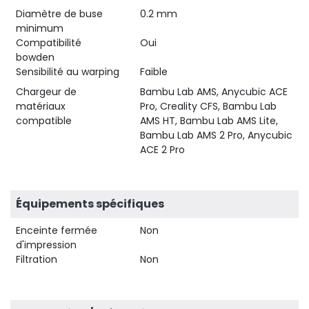
Diamètre de buse
0.2 mm
minimum
Compatibilité
Oui
bowden
Sensibilité au warping
Faible
Chargeur de
Bambu Lab AMS, Anycubic ACE
matériaux
Pro, Creality CFS, Bambu Lab
compatible
AMS HT, Bambu Lab AMS Lite,
Bambu Lab AMS 2 Pro, Anycubic
ACE 2 Pro
Équipements spécifiques
Enceinte fermée
Non
d'impression
Filtration
Non