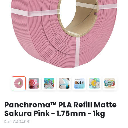
Panchroma™ PLA Refill Matte
Sakura Pink - 1.75mm - 1kg
Ref. CA04081