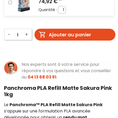
Quantité :
-
+
Ajouter au panier
Nos experts sont à votre service pour
répondre à vos questions et vous conseiller
au
04 13 68 03 51
.
Panchroma PLA Refill Matte Sakura Pink
1kg
Le
Panchroma™ PLA Refill Matte Sakura Pink
s’appuie sur une formulation PLA avancée
développée pour obtenir un
rendu mat