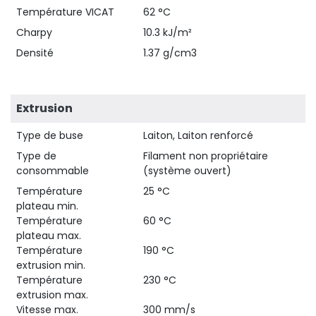
Température VICAT
62 °C
Charpy
10.3 kJ/m²
Densité
1.37 g/cm3
Extrusion
Type de buse
Laiton, Laiton renforcé
Type de
Filament non propriétaire
consommable
(système ouvert)
Température
25 °C
plateau min.
Température
60 °C
plateau max.
Température
190 °C
extrusion min.
Température
230 °C
extrusion max.
Vitesse max.
300 mm/s