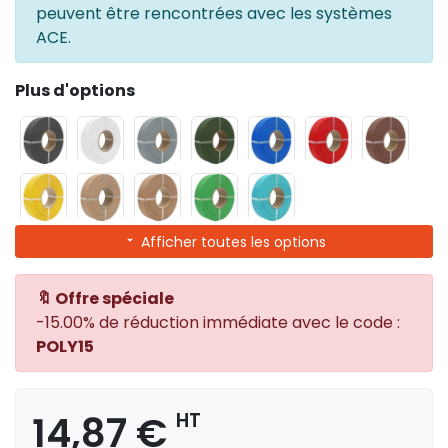
peuvent être rencontrées avec les systèmes
ACE.
Plus d'options
Afficher toutes les options
🔖 Offre spéciale
-15.00% de réduction immédiate avec le code :
POLY15
14,87 €
HT