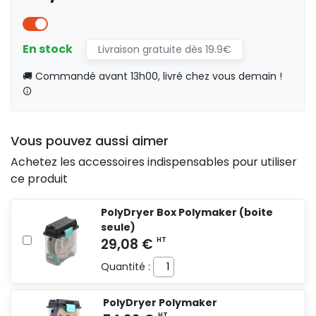
En stock
Livraison gratuite dès 19.9€
🚚 Commandé avant 13h00, livré chez vous demain !
Vous pouvez aussi aimer
Achetez les accessoires indispensables pour utiliser
ce produit
PolyDryer Box Polymaker (boite
seule)
Quantité :
PolyDryer Polymaker