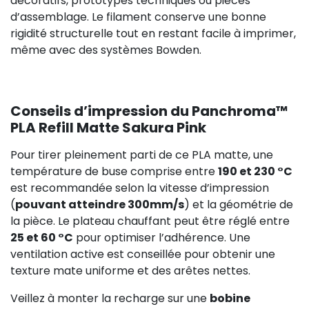
74,92 €
décoratifs, prototypes techniques ou pièces
d’assemblage. Le filament conserve une bonne
rigidité structurelle tout en restant facile à imprimer,
même avec des systèmes Bowden.
Conseils d’impression du Panchroma™
PLA Refill Matte Sakura Pink
Pour tirer pleinement parti de ce PLA matte, une
température de buse comprise entre
190 et 230 °C
est recommandée selon la vitesse d’impression
(
pouvant atteindre 300mm/s
) et la géométrie de
la pièce. Le plateau chauffant peut être réglé entre
25 et 60 °C
pour optimiser l’adhérence. Une
ventilation active est conseillée pour obtenir une
texture mate uniforme et des arêtes nettes.
Veillez à monter la recharge sur une
bobine