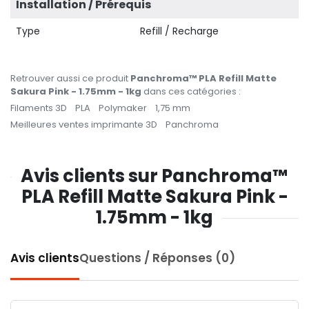
Installation / Prérequis
Type
Refill / Recharge
Retrouver aussi ce produit
Panchroma™ PLA Refill Matte
Sakura Pink - 1.75mm - 1kg
dans ces catégories :
Filaments 3D
PLA
Polymaker
1,75 mm
Meilleures ventes imprimante 3D
Panchroma
Avis clients sur Panchroma™
PLA Refill Matte Sakura Pink -
1.75mm - 1kg
Avis clients
Questions / Réponses (0)