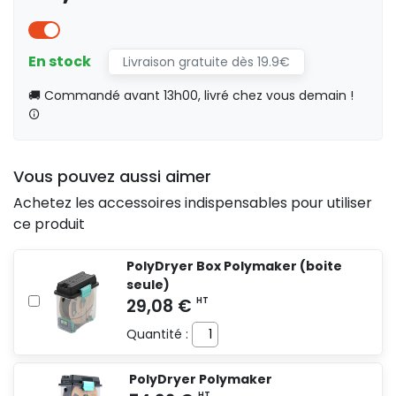
En stock
Livraison gratuite dès 19.9€
🚚 Commandé avant 13h00, livré chez vous demain !
Vous pouvez aussi aimer
Achetez les accessoires indispensables pour utiliser
ce produit
PolyDryer Box Polymaker (boite
seule)
Quantité :
PolyDryer Polymaker