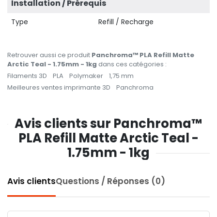
Installation / Prérequis
Type
Refill / Recharge
Retrouver aussi ce produit
Panchroma™ PLA Refill Matte
Arctic Teal - 1.75mm - 1kg
dans ces catégories :
Filaments 3D
PLA
Polymaker
1,75 mm
Meilleures ventes imprimante 3D
Panchroma
Avis clients sur Panchroma™
PLA Refill Matte Arctic Teal -
1.75mm - 1kg
Avis clients
Questions / Réponses (0)