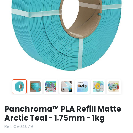
Panchroma™ PLA Refill Matte
Arctic Teal - 1.75mm - 1kg
Ref. CA04079