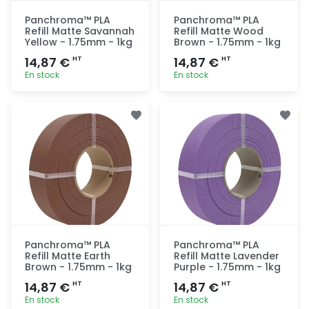
Panchroma™ PLA
Panchroma™ PLA
Refill Matte Savannah
Refill Matte Wood
Yellow - 1.75mm - 1kg
Brown - 1.75mm - 1kg
14,87 €
14,87 €
HT
HT
En stock
En stock
Ajout
Ajout
rapide
rapide
Panchroma™ PLA
Panchroma™ PLA
Refill Matte Earth
Refill Matte Lavender
Brown - 1.75mm - 1kg
Purple - 1.75mm - 1kg
14,87 €
14,87 €
HT
HT
En stock
En stock