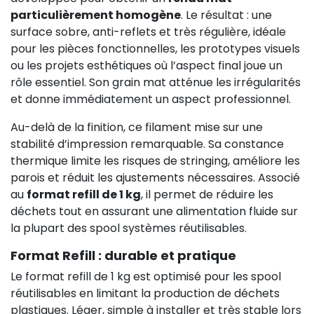
particulièrement homogène
. Le résultat : une
surface sobre, anti-reflets et très régulière, idéale
pour les pièces fonctionnelles, les prototypes visuels
ou les projets esthétiques où l’aspect final joue un
rôle essentiel. Son grain mat atténue les irrégularités
et donne immédiatement un aspect professionnel.
Au-delà de la finition, ce filament mise sur une
stabilité d’impression remarquable. Sa constance
thermique limite les risques de stringing, améliore les
parois et réduit les ajustements nécessaires. Associé
au
format refill de 1 kg
, il permet de réduire les
déchets tout en assurant une alimentation fluide sur
la plupart des spool systèmes réutilisables.
Format Refill : durable et pratique
Le format refill de 1 kg est optimisé pour les spool
réutilisables en limitant la production de déchets
plastiques. Léger, simple à installer et très stable lors