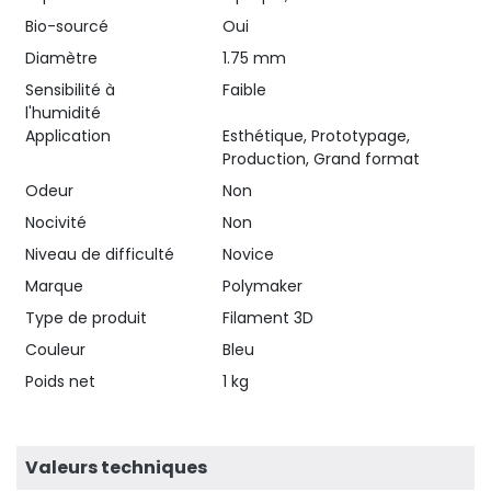
Bio-sourcé
Oui
Diamètre
1.75 mm
Sensibilité à
Faible
l'humidité
Application
Esthétique, Prototypage,
Production, Grand format
Odeur
Non
Nocivité
Non
Niveau de difficulté
Novice
Marque
Polymaker
Type de produit
Filament 3D
Couleur
Bleu
Poids net
1 kg
Valeurs techniques