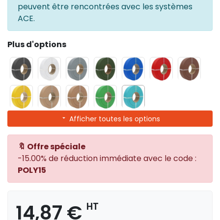
peuvent être rencontrées avec les systèmes
ACE.
Plus d'options
Afficher toutes les options
🔖 Offre spéciale
-15.00% de réduction immédiate avec le code :
POLY15
14,87 €
HT