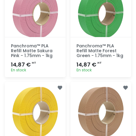
Panchroma™ PLA
Panchroma™ PLA
Refill Matte Sakura
Refill Matte Forest
Pink - 1.75mm - 1kg
Green - 1.75mm - 1kg
14,87 €
14,87 €
HT
HT
En stock
En stock
Ajout
Ajout
rapide
rapide