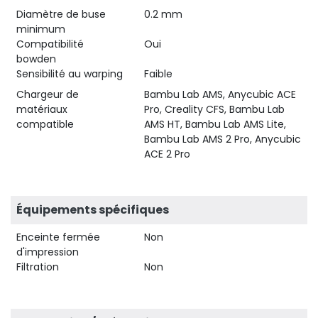
Diamètre de buse
0.2 mm
minimum
Compatibilité
Oui
bowden
Sensibilité au warping
Faible
Chargeur de
Bambu Lab AMS, Anycubic ACE
matériaux
Pro, Creality CFS, Bambu Lab
compatible
AMS HT, Bambu Lab AMS Lite,
Bambu Lab AMS 2 Pro, Anycubic
ACE 2 Pro
Équipements spécifiques
Enceinte fermée
Non
d'impression
Filtration
Non