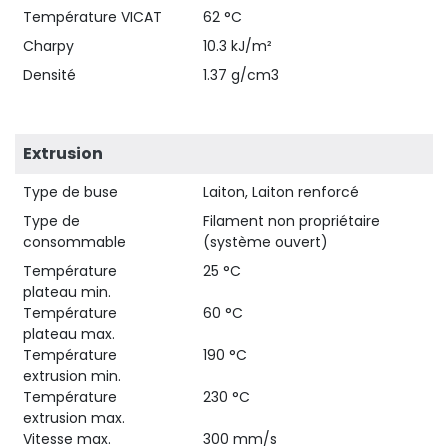
Température VICAT
62 °C
Charpy
10.3 kJ/m²
Densité
1.37 g/cm3
Extrusion
Type de buse
Laiton, Laiton renforcé
Type de
Filament non propriétaire
consommable
(système ouvert)
Température
25 °C
plateau min.
Température
60 °C
plateau max.
Température
190 °C
extrusion min.
Température
230 °C
extrusion max.
Vitesse max.
300 mm/s