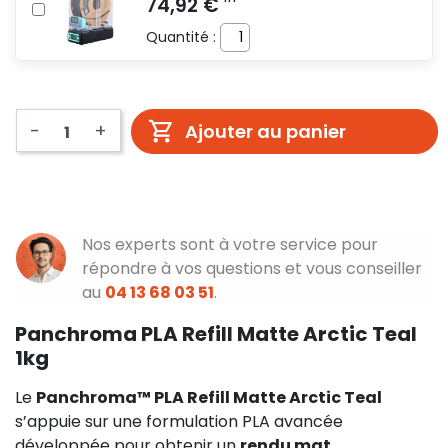
Quantité :
-
+
Ajouter au panier
Nos experts sont à votre service pour
répondre à vos questions et vous conseiller
au
04 13 68 03 51
.
Panchroma PLA Refill Matte Arctic Teal
1kg
Le
Panchroma™ PLA Refill Matte Arctic Teal
s’appuie sur une formulation PLA avancée
développée pour obtenir un
rendu mat