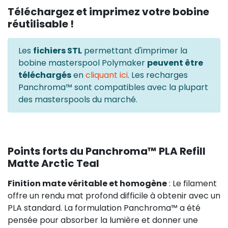
Téléchargez et imprimez votre bobine
réutilisable !
Les
fichiers STL
permettant d'imprimer la
bobine masterspool Polymaker
peuvent être
téléchargés
en
cliquant ici
. Les recharges
Panchroma™ sont compatibles avec la plupart
des masterspools du marché.
Points forts du Panchroma™ PLA Refill
Matte Arctic Teal
Finition mate véritable et homogène
: Le filament
offre un rendu mat profond difficile à obtenir avec un
PLA standard. La formulation Panchroma™ a été
pensée pour absorber la lumière et donner une