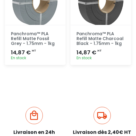
Panchroma™ PLA
Panchroma™ PLA
Refill Matte Fossil
Refill Matte Charcoal
Grey - 1.75mm - 1kg
Black - 1.75mm - 1kg
14,87 €
14,87 €
HT
HT
En stock
En stock
Ajout
Ajout
rapide
rapide
Livraison en 24h
Livraison dès 2,40€ HT