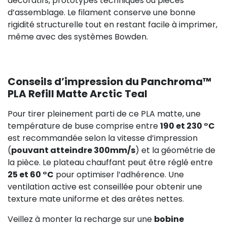
74,92 €
décoratifs, prototypes techniques ou pièces
d’assemblage. Le filament conserve une bonne
rigidité structurelle tout en restant facile à imprimer,
même avec des systèmes Bowden.
Conseils d’impression du Panchroma™
PLA Refill Matte Arctic Teal
Pour tirer pleinement parti de ce PLA matte, une
température de buse comprise entre
190 et 230 °C
est recommandée selon la vitesse d’impression
(
pouvant atteindre 300mm/s
) et la géométrie de
la pièce. Le plateau chauffant peut être réglé entre
25 et 60 °C
pour optimiser l’adhérence. Une
ventilation active est conseillée pour obtenir une
texture mate uniforme et des arêtes nettes.
Veillez à monter la recharge sur une
bobine