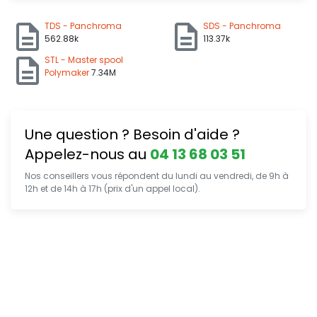
TDS - Panchroma
SDS - Panchroma
562.88k
113.37k
STL - Master spool
Polymaker
7.34M
Une question ? Besoin d'aide ?
Appelez-nous au
04 13 68 03 51
Nos conseillers vous répondent du lundi au vendredi, de 9h à
12h et de 14h à 17h (prix d'un appel local).