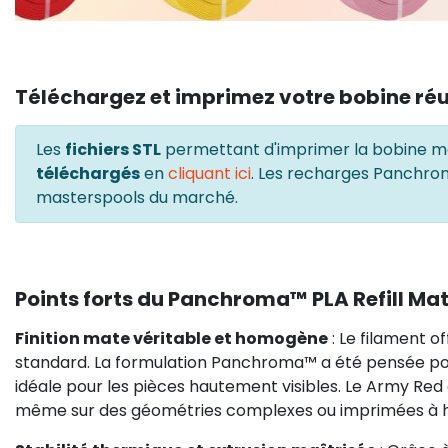
Téléchargez et imprimez votre bobine réut
Les
fichiers STL
permettant d'imprimer la bobine 
téléchargés
en
cliquant ici
. Les recharges Panchro
masterspools du marché.
Points forts du Panchroma™ PLA Refill Ma
Finition mate véritable et homogène
: Le filament o
standard. La formulation Panchroma™ a été pensée pou
idéale pour les pièces hautement visibles. Le Army Red
même sur des géométries complexes ou imprimées à h