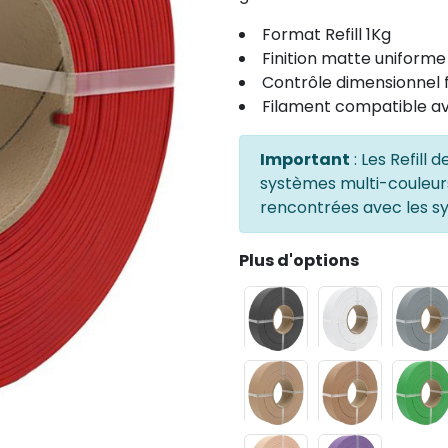
Format Refill 1Kg
Finition matte uniforme
Contrôle dimensionnel f
Filament compatible a
Important
: Les Refill
systèmes multi-couleurs 
rencontrées avec les s
Plus d'options