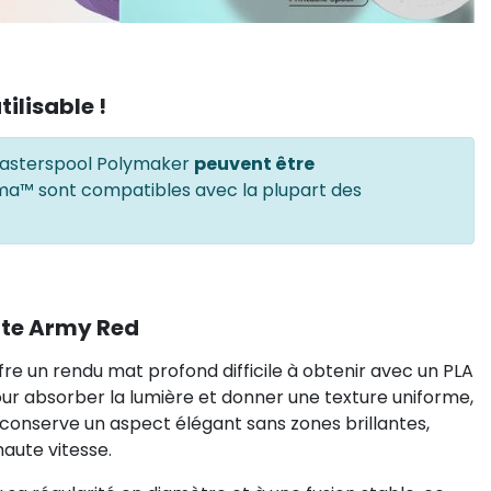
ilisable !
masterspool Polymaker
peuvent être
ma™ sont compatibles avec la plupart des
tte Army Red
ffre un rendu mat profond difficile à obtenir avec un PLA
r absorber la lumière et donner une texture uniforme,
 conserve un aspect élégant sans zones brillantes,
aute vitesse.