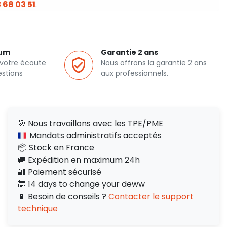
 68 03 51
.
ium
Garantie 2 ans
 votre écoute
Nous offrons la garantie 2 ans
estions
aux professionnels.
🎯 Nous travaillons avec les TPE/PME
Mandats administratifs acceptés
📦 Stock en France
🚚 Expédition en maximum 24h
🔐 Paiement sécurisé
🔙 14 days to change your deww
📱 Besoin de conseils ?
Contacter le support
technique