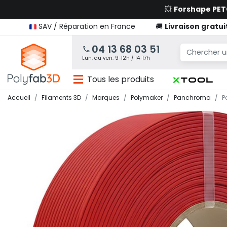
💥
Forshape PE
SAV / Réparation en France
🚚
Livraison gratui
04 13 68 03 51
Lun. au ven. 9-12h / 14-17h
Tous les produits
Accueil
Filaments 3D
Marques
Polymaker
Panchroma
P