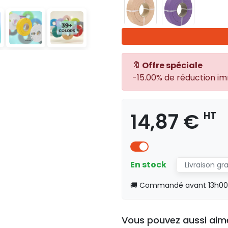
🔖 Offre spéciale
-15.00% de réduction i
14,87 €
HT
En stock
Livraison gr
🚚 Commandé avant 13h00, 
Vous pouvez aussi aim