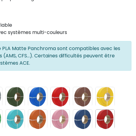
iable
vec systèmes multi-couleurs
 de PLA Matte Panchroma sont compatibles avec les
(AMS, CFS...). Certaines difficultés peuvent être
ystèmes ACE.