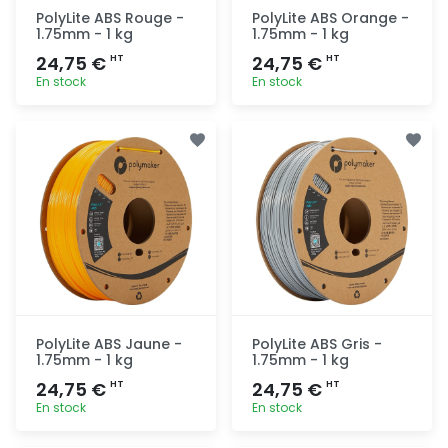
PolyLite ABS Rouge -
PolyLite ABS Orange -
1.75mm - 1 kg
1.75mm - 1 kg
24,75 €
24,75 €
HT
HT
En stock
En stock
Ajout
Ajout
rapide
rapide
PolyLite ABS Jaune -
PolyLite ABS Gris -
1.75mm - 1 kg
1.75mm - 1 kg
24,75 €
24,75 €
HT
HT
En stock
En stock