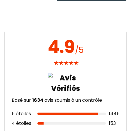
4.9
/5
★
★
★
★
★
Basé sur
1634
avis soumis à un contrôle
5 étoiles
1445
4 étoiles
153