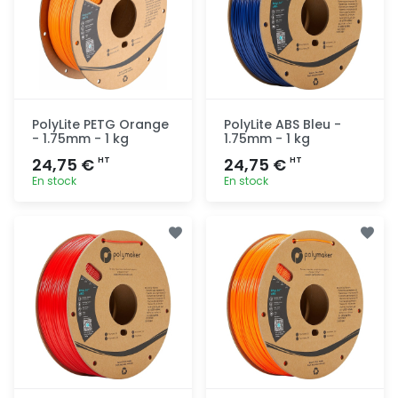
PolyLite PETG Orange
PolyLite ABS Bleu -
- 1.75mm - 1 kg
1.75mm - 1 kg
24,75 €
24,75 €
HT
HT
En stock
En stock
Ajout
Ajout
rapide
rapide