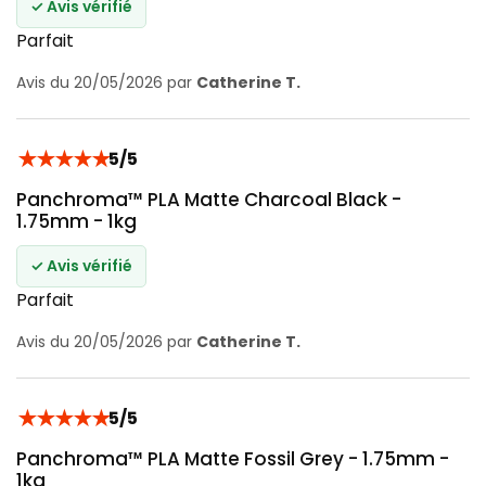
✓ Avis vérifié
Parfait
Avis du 20/05/2026 par
Catherine T.
★
★
★
★
★
5/5
Panchroma™ PLA Matte Charcoal Black -
1.75mm - 1kg
✓ Avis vérifié
Parfait
Avis du 20/05/2026 par
Catherine T.
★
★
★
★
★
5/5
Panchroma™ PLA Matte Fossil Grey - 1.75mm -
1kg