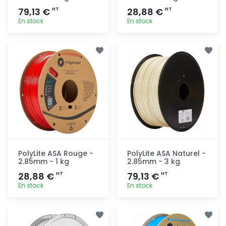
79,13 €
28,88 €
HT
HT
En stock
En stock
Ajout
Ajout
rapide
rapide
PolyLite ASA Rouge -
PolyLite ASA Naturel -
2.85mm - 1 kg
2.85mm - 3 kg
28,88 €
79,13 €
HT
HT
En stock
En stock
Ajout
Ajout
rapide
rapide