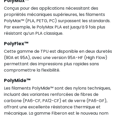
PolyMax™
Conçus pour des applications nécessitant des
propriétés mécaniques supérieures, les filaments
PolyMax™ (PLA, PETG, PC) surpassent les standards.
Par exemple, le PolyMax PLA est jusqu’à 9 fois plus
résistant qu’un PLA classique.
PolyFlex™
Cette gamme de TPU est disponible en deux duretés
(90A et 95A), avec une version 95A-HF (High Flow)
permettant des impressions plus rapides sans
compromettre la flexibilité.
PolyMide™
Les filaments PolyMide™ sont des nylons techniques,
incluant des variantes renforcées de fibres de
carbone (PA6-CF, PA12-CF) et de verre (PA6-GF),
offrant une excellente résistance thermique et
mécanique. La gamme Fiberon est le nouveau nom