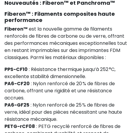
Nouveautés : Fiberon™ et Panchroma™
Fiberon™ : Filaments composites haute
performance
Fiberon™
est la nouvelle gamme de filaments
renforcés de fibres de carbone ou de verre, offrant
des performances mécaniques exceptionnelles tout
en restant imprimables sur des imprimantes FDM
classiques. Parmi les matériaux disponibles :
PPS-CF10
: Résistance thermique jusqu’à 252 °C,
excellente stabilité dimensionnelle.
PA6-CF20
: Nylon renforcé de 20 % de fibres de
carbone, offrant une rigidité et une résistance
accrues.
PA6-GF25
: Nylon renforcé de 25 % de fibres de
verre, idéal pour des pièces nécessitant une haute
résistance mécanique.
PETG-rCF08
: PETG recyclé renforcé de fibres de