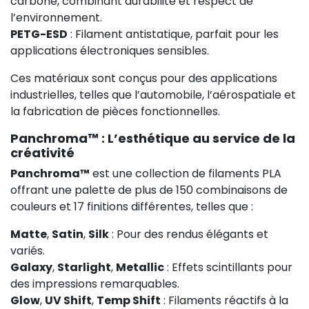
carbone, combinant durabilité et respect de
l’environnement.
PETG-ESD
: Filament antistatique, parfait pour les
applications électroniques sensibles.
Ces matériaux sont conçus pour des applications
industrielles, telles que l’automobile, l’aérospatiale et
la fabrication de pièces fonctionnelles.
Panchroma™ : L’esthétique au service de la
créativité
Panchroma™
est une collection de filaments PLA
offrant une palette de plus de 150 combinaisons de
couleurs et 17 finitions différentes, telles que :
Matte
,
Satin
,
Silk
: Pour des rendus élégants et
variés.
Galaxy
,
Starlight
,
Metallic
: Effets scintillants pour
des impressions remarquables.
Glow
,
UV Shift
,
Temp Shift
: Filaments réactifs à la