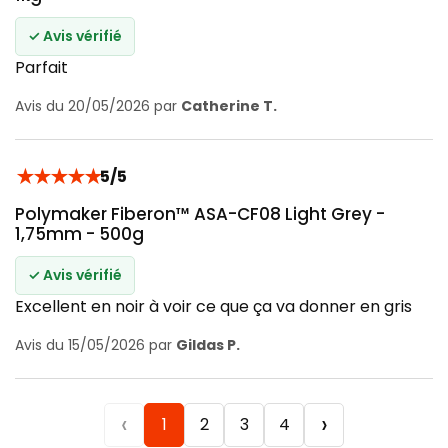
✓ Avis vérifié
Parfait
Avis du 20/05/2026 par
Catherine T.
★
★
★
★
★
5/5
Polymaker Fiberon™ ASA-CF08 Light Grey -
1,75mm - 500g
✓ Avis vérifié
Excellent en noir à voir ce que ça va donner en gris
Avis du 15/05/2026 par
Gildas P.
‹
›
1
2
3
4