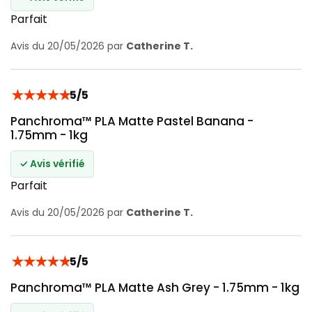
Parfait
Avis du 20/05/2026 par
Catherine T.
★
★
★
★
★
5/5
Panchroma™ PLA Matte Pastel Banana -
1.75mm - 1kg
✓ Avis vérifié
Parfait
Avis du 20/05/2026 par
Catherine T.
★
★
★
★
★
5/5
Panchroma™ PLA Matte Ash Grey - 1.75mm - 1kg