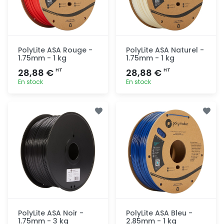
PolyLite ASA Rouge -
PolyLite ASA Naturel -
1.75mm - 1 kg
1.75mm - 1 kg
28,88 €
28,88 €
HT
HT
En stock
En stock
Ajout
Ajout
rapide
rapide
PolyLite ASA Noir -
PolyLite ASA Bleu -
1.75mm - 3 kg
2.85mm - 1 kg