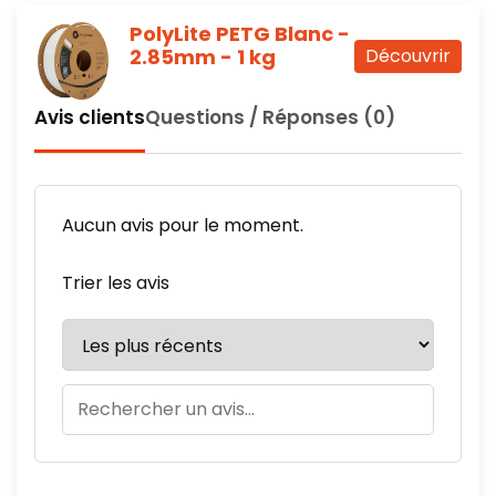
PolyLite PETG Blanc -
2.85mm - 1 kg
Découvrir
Avis clients
Questions / Réponses (0)
Aucun avis pour le moment.
Trier les avis