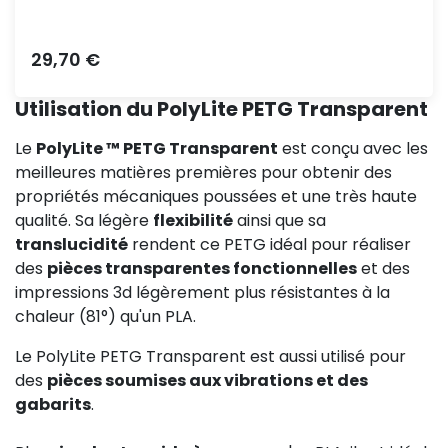
Prix
29,70 €
Utilisation du PolyLite PETG Transparent
Le
PolyLite ™ PETG Transparent
est conçu avec les
meilleures matières premières pour obtenir des
propriétés mécaniques poussées et une très haute
qualité. Sa légère
flexibilité
ainsi que sa
translucidité
rendent ce PETG idéal pour réaliser
des
pièces transparentes fonctionnelles
et des
impressions 3d légèrement plus résistantes à la
chaleur (81°) qu'un PLA.
Le PolyLite PETG Transparent est aussi utilisé pour
des
pièces soumises aux vibrations et des
gabarits
.