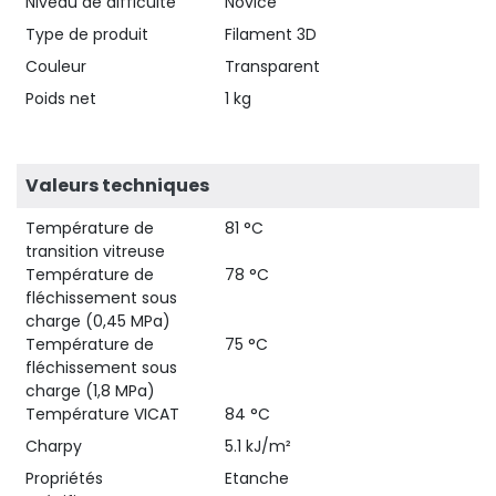
Niveau de difficulté
Novice
Type de produit
Filament 3D
Couleur
Transparent
Poids net
1 kg
Valeurs techniques
Température de
81 °C
transition vitreuse
Température de
78 °C
fléchissement sous
charge (0,45 MPa)
Température de
75 °C
fléchissement sous
charge (1,8 MPa)
Température VICAT
84 °C
Charpy
5.1 kJ/m²
Propriétés
Etanche