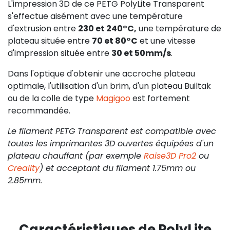
L'impression 3D de ce PETG PolyLite Transparent
s'effectue aisément avec une température
d'extrusion entre
230 et 240°C,
une température de
plateau située entre
70 et 80°C
et une vitesse
d'impression située entre
30 et 50mm/s
.
Dans l'optique d'obtenir une accroche plateau
optimale, l'utilisation d'un brim, d'un plateau Builtak
ou de la colle de type
Magigoo
est fortement
recommandée.
Le filament PETG Transparent est compatible avec
toutes les imprimantes 3D ouvertes équipées d'un
plateau chauffant (par exemple
Raise3D Pro2
ou
Creality
) et acceptant du filament 1.75mm ou
2.85mm.
Caractéristiques de PolyLite