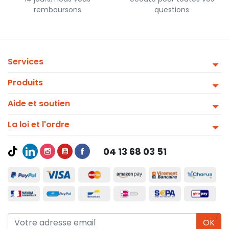
remboursons
questions
Services
Produits
Aide et soutien
La loi et l'ordre
04 13 68 03 51
OK