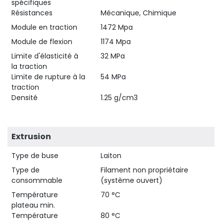
spécifiques
Résistances
Mécanique, Chimique
Module en traction
1472 Mpa
Module de flexion
1174 Mpa
Limite d'élasticité à
32 MPa
la traction
Limite de rupture à la
54 MPa
traction
Densité
1.25 g/cm3
Extrusion
Type de buse
Laiton
Type de
Filament non propriétaire
consommable
(système ouvert)
Température
70 °C
plateau min.
Température
80 °C