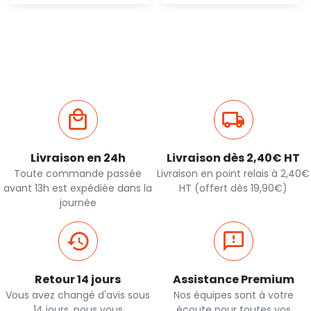
Ajout
Ajout
rapide
rapide
Livraison en 24h
Livraison dès 2,40€ HT
Toute commande passée
Livraison en point relais à 2,40€
avant 13h est expédiée dans la
HT (offert dès 19,90€)
journée
Retour 14 jours
Assistance Premium
Vous avez changé d'avis sous
Nos équipes sont à votre
14 jours, nous vous
écoute pour toutes vos