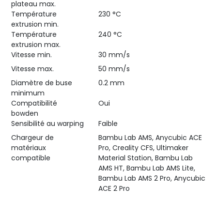
plateau max.
Température
230 °C
extrusion min.
Température
240 °C
extrusion max.
Vitesse min.
30 mm/s
Vitesse max.
50 mm/s
Diamètre de buse
0.2 mm
minimum
Compatibilité
Oui
bowden
Sensibilité au warping
Faible
Chargeur de
Bambu Lab AMS, Anycubic ACE
matériaux
Pro, Creality CFS, Ultimaker
compatible
Material Station, Bambu Lab
AMS HT, Bambu Lab AMS Lite,
Bambu Lab AMS 2 Pro, Anycubic
ACE 2 Pro