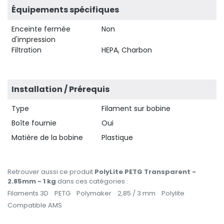
Équipements spécifiques
Enceinte fermée
Non
d'impression
Filtration
HEPA, Charbon
Installation / Prérequis
Type
Filament sur bobine
Boîte fournie
Oui
Matière de la bobine
Plastique
Retrouver aussi ce produit
PolyLite PETG Transparent -
2.85mm - 1 kg
dans ces catégories :
Filaments 3D
PETG
Polymaker
2,85 / 3 mm
Polylite
Compatible AMS