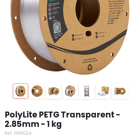
PolyLite PETG Transparent -
2.85mm - 1 kg
Ref. PB01024