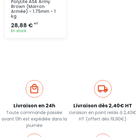
PolyLite ASA Army
Brown (Marron
Armée) - 1.75mm - 1
kg
28,88 €
HT
En stock
Ajout
rapide
Livraison en 24h
Livraison dès 2,40€ HT
Toute commande passée
Livraison en point relais à 2,40€
avant 13h est expédiée dans la
HT (offert dès 19,90€)
journée