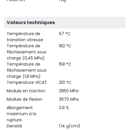
Valeurs techniques
Température de
67 °C
transition vitreuse
Température de
182 °C
fléchissement sous
charge (0,45 MPa)
Température de
158 °C
fléchissement sous
charge (1,8 MPa)
Température VICAT
210 °C
Module en traction
2850 MPa
Module de flexion
3670 MPa
Allongement
3.9 %
maximum à la
rupture
Densité
1.14 g/cm3