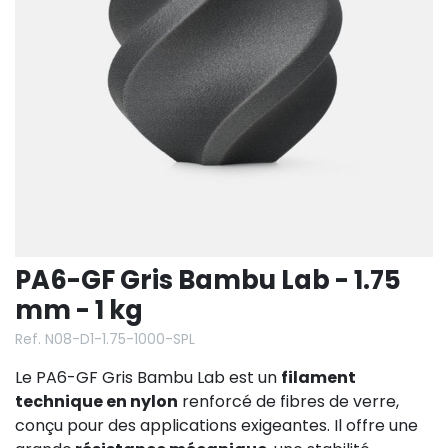
PA6-GF Gris Bambu Lab - 1.75
mm - 1 kg
Ref. N08-D1-1.75-1000-SPL
Le PA6-GF Gris Bambu Lab est un
filament
technique en nylon
renforcé de fibres de verre,
conçu pour des applications exigeantes. Il offre une