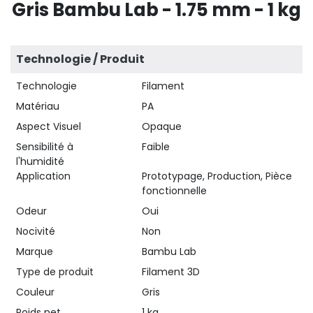
Gris Bambu Lab - 1.75 mm - 1 kg
Technologie / Produit
Technologie
Filament
Matériau
PA
Aspect Visuel
Opaque
Sensibilité à
Faible
l'humidité
Application
Prototypage, Production, Pièce
fonctionnelle
Odeur
Oui
Nocivité
Non
Marque
Bambu Lab
Type de produit
Filament 3D
Couleur
Gris
Poids net
1 kg