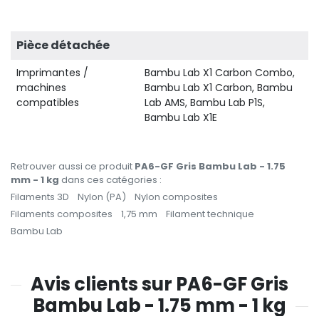
Pièce détachée
Imprimantes /
Bambu Lab X1 Carbon Combo,
machines
Bambu Lab X1 Carbon, Bambu
compatibles
Lab AMS, Bambu Lab P1S,
Bambu Lab X1E
Retrouver aussi ce produit
PA6-GF Gris Bambu Lab - 1.75
mm - 1 kg
dans ces catégories :
Filaments 3D
Nylon (PA)
Nylon composites
Filaments composites
1,75 mm
Filament technique
Bambu Lab
Avis clients sur PA6-GF Gris
Bambu Lab - 1.75 mm - 1 kg