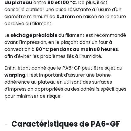
du plateau
entre
80 et 100 °C
. De plus, il est
conseillé d'utiliser une buse résistante à l'usure d'un
diamètre minimum de
0,4 mm
en raison de la nature
abrasive du filament.
Le
séchage préalable
du filament est recommandé
avant l'impression, en le plaçant dans un four à
convection à
80 °C pendant au moins 8 heures
,
afin d'éviter les problèmes liés à l'humidité.
Enfin, étant donné que le PA6-GF peut être sujet au
warping
, il est important d'assurer une bonne
adhérence au plateau en utilisant des surfaces
d'impression appropriées ou des adhésifs spécifiques
pour minimiser ce risque.
Caractéristiques de PA6-GF