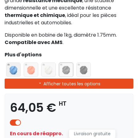
grande
résistance mécanique
, une stabilité
dimensionnelle et une excellente résistance
thermique et chimique
, idéal pour les pièces
industrielles et automobiles.
Disponible en bobine de 1kg, diamètre 1.75mm.
Compatible avec AMS
.
Plus d'options
Afficher toutes les options
64,05 €
HT
En cours de réappro.
Livraison gratuite