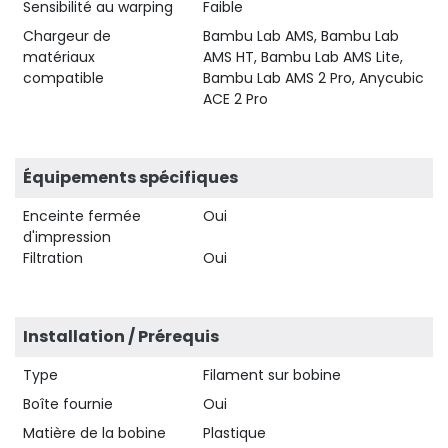
Sensibilité au warping
Faible
Chargeur de
Bambu Lab AMS, Bambu Lab
matériaux
AMS HT, Bambu Lab AMS Lite,
compatible
Bambu Lab AMS 2 Pro, Anycubic
ACE 2 Pro
Équipements spécifiques
Enceinte fermée
Oui
d'impression
Filtration
Oui
Installation / Prérequis
Type
Filament sur bobine
Boîte fournie
Oui
Matière de la bobine
Plastique