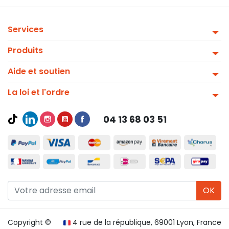
Services
Produits
Aide et soutien
La loi et l'ordre
04 13 68 03 51
OK
Copyright ©
4 rue de la république, 69001 Lyon, France