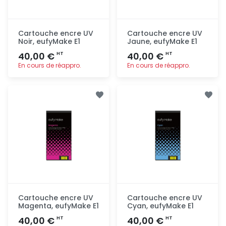
Cartouche encre UV
Cartouche encre UV
Noir, eufyMake E1
Jaune, eufyMake E1
40,00 €
40,00 €
HT
HT
En cours de réappro.
En cours de réappro.
Ajout
Ajout
rapide
rapide
Cartouche encre UV
Cartouche encre UV
Magenta, eufyMake E1
Cyan, eufyMake E1
40,00 €
40,00 €
HT
HT