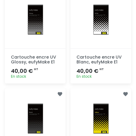
Cartouche encre UV
Cartouche encre UV
Glossy, eufyMake E1
Blanc, eufyMake E1
40,00 €
40,00 €
HT
HT
En stock
En stock
Ajout
Ajout
rapide
rapide