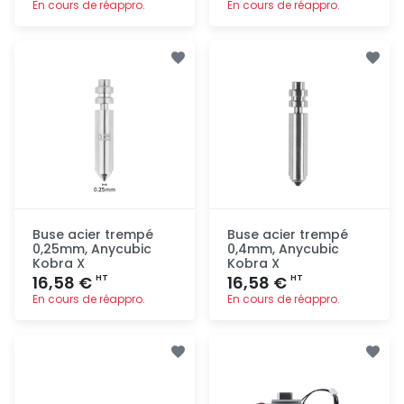
En cours de réappro.
En cours de réappro.
Ajout
Ajout
rapide
rapide
Buse acier trempé
Buse acier trempé
0,25mm, Anycubic
0,4mm, Anycubic
Kobra X
Kobra X
16,58 €
16,58 €
HT
HT
En cours de réappro.
En cours de réappro.
Ajout
Ajout
rapide
rapide