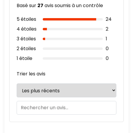
Basé sur
27
avis soumis à un contrôle
5 étoiles
24
4 étoiles
2
3 étoiles
1
2 étoiles
0
1 étoile
0
Trier les avis