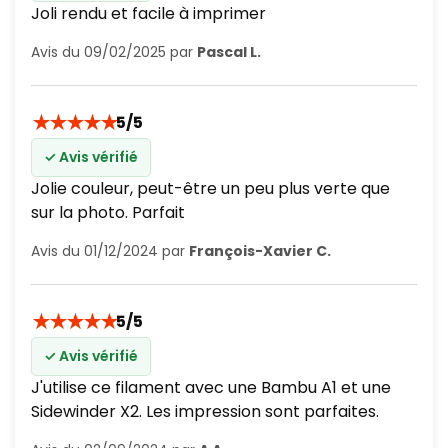
Joli rendu et facile à imprimer
Avis du 09/02/2025 par
Pascal L.
★
★
★
★
★
5/5
✓ Avis vérifié
Jolie couleur, peut-être un peu plus verte que
sur la photo. Parfait
Avis du 01/12/2024 par
François-Xavier C.
★
★
★
★
★
5/5
✓ Avis vérifié
J'utilise ce filament avec une Bambu A1 et une
Sidewinder X2. Les impression sont parfaites.