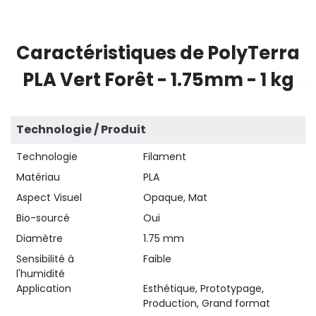
Caractéristiques de PolyTerra
PLA Vert Forêt - 1.75mm - 1 kg
Technologie / Produit
Technologie
Filament
Matériau
PLA
Aspect Visuel
Opaque, Mat
Bio-sourcé
Oui
Diamètre
1.75 mm
Sensibilité à
Faible
l'humidité
Application
Esthétique, Prototypage,
Production, Grand format