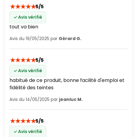
★
★
★
★
★
5/5
✓ Avis vérifié
tout va bien
Avis du 19/05/2025 par
Gérard G.
★
★
★
★
★
5/5
✓ Avis vérifié
habitué de ce produit, bonne facilité d'emploi et
fidélité des teintes
Avis du 14/05/2025 par
jeanluc M.
★
★
★
★
★
5/5
✓ Avis vérifié