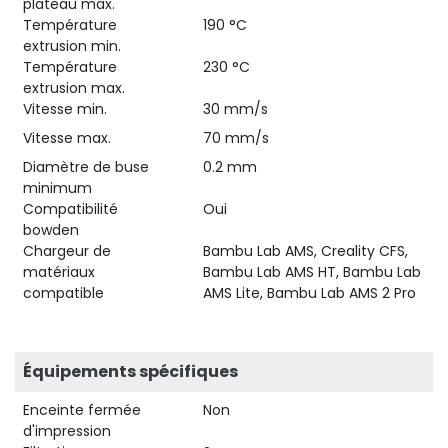
plateau max.
Température
190 °C
extrusion min.
Température
230 °C
extrusion max.
Vitesse min.
30 mm/s
Vitesse max.
70 mm/s
Diamètre de buse
0.2 mm
minimum
Compatibilité
Oui
bowden
Chargeur de
Bambu Lab AMS, Creality CFS,
matériaux
Bambu Lab AMS HT, Bambu Lab
compatible
AMS Lite, Bambu Lab AMS 2 Pro
Équipements spécifiques
Enceinte fermée
Non
d'impression