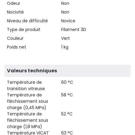
Odeur
Non
Nocivité
Non
Niveau de difficulté
Novice
Type de produit
Filament 3D
Couleur
Vert
Poids net
1 kg
Valeurs techniques
Température de
60 °C
transition vitreuse
Température de
58 °C
fléchissement sous
charge (0,45 MPa)
Température de
52 °C
fléchissement sous
charge (1,8 MPa)
Température VICAT
63 °C