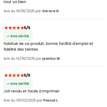
tout va bien
Avis du 19/05/2025 par
Gérard G.
★
★
★
★
★
5/5
✓ Avis vérifié
habitué de ce produit, bonne facilité d'emploi et
fidélité des teintes
Avis du 14/05/2025 par
jeanluc M.
★
★
★
★
★
5/5
✓ Avis vérifié
Joli rendu et facile à imprimer
Avis du 09/02/2025 par
Pascal L.