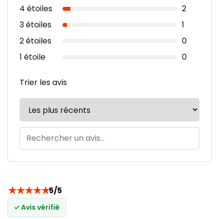
4 étoiles
2
3 étoiles
1
2 étoiles
0
1 étoile
0
Trier les avis
★
★
★
★
★
5/5
✓ Avis vérifié