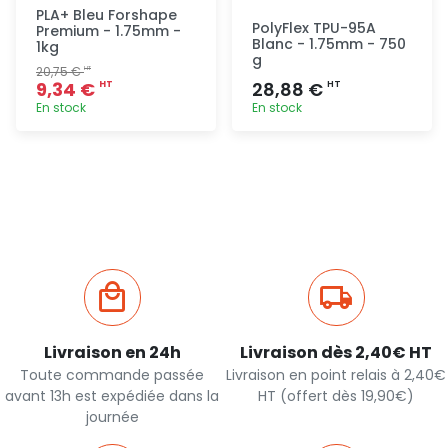
PLA+ Bleu Forshape
PolyFlex TPU-95A
Premium - 1.75mm -
Blanc - 1.75mm - 750
1kg
g
20,75 €
HT
9,34 €
28,88 €
HT
HT
En stock
En stock
Ajout
Ajout
rapide
rapide
Livraison en 24h
Livraison dès 2,40€ HT
Toute commande passée
Livraison en point relais à 2,40€
avant 13h est expédiée dans la
HT (offert dès 19,90€)
journée