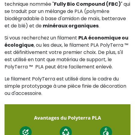
technique nommée "
Fully Bio Compound (FBC)
" qui
se traduit par un mélange de PLA (polymère
biodégradable à base d'amidon de maïs, betterave
et de blé) et de
minéraux organiques
.
Si vous recherchez un filament
PLA économique ou
écologique
, ou les deux, le filament PLA PolyTerra ™ ️
est définitivement votre premier choix. De plus, s'il
est utilisé en tant que matériau de support, le
PolyTerra ™ ️ PLA peut être facilement enlevé.
Le filament PolyTerra est utilisé dans le cadre du
simple prototypage à une pièce finie de décoration
ou d'accessoire.