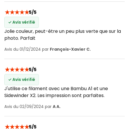
★
★
★
★
★
5/5
✓ Avis vérifié
Jolie couleur, peut-être un peu plus verte que sur la
photo. Parfait
Avis du 01/12/2024 par
François-Xavier C.
★
★
★
★
★
5/5
✓ Avis vérifié
J'utilise ce filament avec une Bambu A1 et une
Sidewinder X2. Les impression sont parfaites.
Avis du 02/09/2024 par
A A.
★
★
★
★
★
5/5