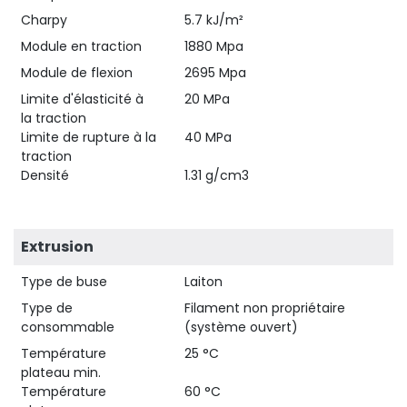
Charpy
5.7 kJ/m²
Module en traction
1880 Mpa
Module de flexion
2695 Mpa
Limite d'élasticité à
20 MPa
la traction
Limite de rupture à la
40 MPa
traction
Densité
1.31 g/cm3
Extrusion
Type de buse
Laiton
Type de
Filament non propriétaire
consommable
(système ouvert)
Température
25 °C
plateau min.
Température
60 °C