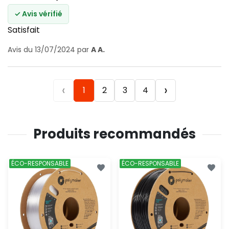
✓ Avis vérifié
Satisfait
Avis du 13/07/2024 par
A A.
‹
›
1
2
3
4
Produits recommandés
ÉCO-RESPONSABLE
ÉCO-RESPONSABLE