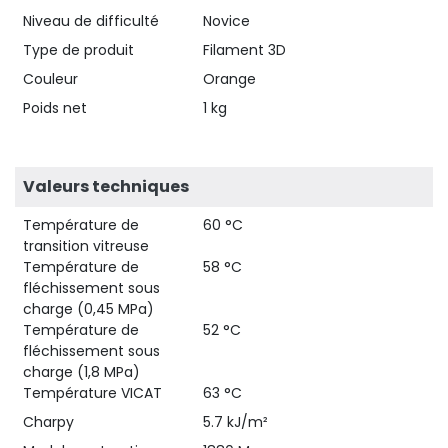
Niveau de difficulté
Novice
Type de produit
Filament 3D
Couleur
Orange
Poids net
1 kg
Valeurs techniques
Température de
60 °C
transition vitreuse
Température de
58 °C
fléchissement sous
charge (0,45 MPa)
Température de
52 °C
fléchissement sous
charge (1,8 MPa)
Température VICAT
63 °C
Charpy
5.7 kJ/m²