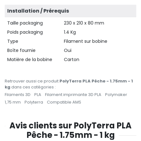
Installation / Prérequis
Taille packaging
230 x 210 x 80 mm
Poids packaging
1.4 Kg
Type
Filament sur bobine
Boîte fournie
Oui
Matière de la bobine
Carton
Retrouver aussi ce produit
PolyTerra PLA Pêche - 1.75mm - 1
kg
dans ces catégories :
Filaments 3D
PLA
Filament imprimante 3D PLA
Polymaker
1,75 mm
Polyterra
Compatible AMS
Avis clients sur PolyTerra PLA
Pêche - 1.75mm - 1 kg