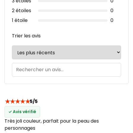
3 étoiles
0
2 étoiles
0
1 étoile
0
Trier les avis
★
★
★
★
★
5/5
✓ Avis vérifié
Très joli couleur, parfait pour la peau des
personnages