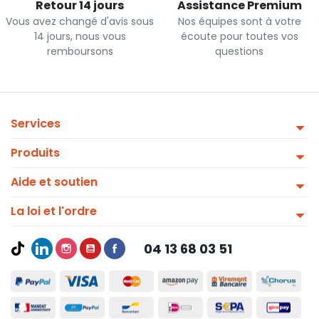
Retour 14 jours
Assistance Premium
Vous avez changé d'avis sous
Nos équipes sont à votre
14 jours, nous vous
écoute pour toutes vos
remboursons
questions
Services
Produits
Aide et soutien
La loi et l'ordre
04 13 68 03 51