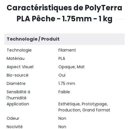
Caractéristiques de PolyTerra
PLA Pêche - 1.75mm - 1 kg
Technologie / Produit
Technologie
Filament
Matériau
PLA
Aspect Visuel
Opaque, Mat
Bio-sourcé
Oui
Diamètre
1.75 mm
Sensibilité à
Faible
l'humidité
Application
Esthétique, Prototypage,
Production, Grand format
Odeur
Non
Nocivité
Non