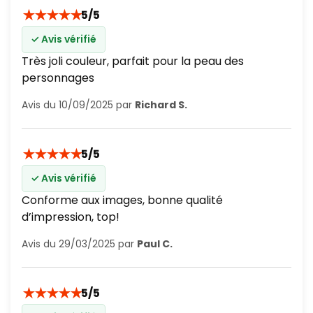
★
★
★
★
★
5/5
✓ Avis vérifié
Très joli couleur, parfait pour la peau des
personnages
Avis du 10/09/2025 par
Richard S.
★
★
★
★
★
5/5
✓ Avis vérifié
Conforme aux images, bonne qualité
d’impression, top!
Avis du 29/03/2025 par
Paul C.
★
★
★
★
★
5/5