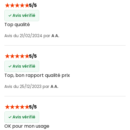
★
★
★
★
★
5/5
✓ Avis vérifié
Top qualité
Avis du 21/02/2024 par
A A.
★
★
★
★
★
5/5
✓ Avis vérifié
Top, bon rapport qualité prix
Avis du 25/12/2023 par
A A.
★
★
★
★
★
5/5
✓ Avis vérifié
OK pour mon usage