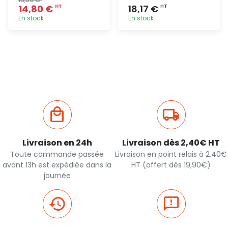
14,80 €
18,17 €
HT
HT
En stock
En stock
Ajout
Ajout
rapide
rapide
Livraison en 24h
Livraison dès 2,40€ HT
Toute commande passée
Livraison en point relais à 2,40€
avant 13h est expédiée dans la
HT (offert dès 19,90€)
journée