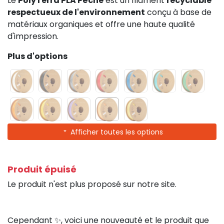
Le
PolyTerra PLA Pêche
est un filament
recyclable
respectueux de l'environnement
conçu à base de
matériaux organiques et offre une haute qualité
d'impression.
Plus d'options
Afficher toutes les options
Produit épuisé
Le produit n'est plus proposé sur notre site.
Cependant ✨, voici une nouveauté et le produit que