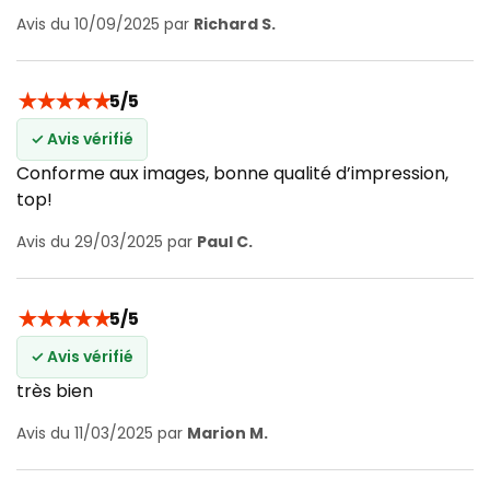
Avis du 10/09/2025 par
Richard S.
★
★
★
★
★
5/5
✓ Avis vérifié
Conforme aux images, bonne qualité d’impression,
top!
Avis du 29/03/2025 par
Paul C.
★
★
★
★
★
5/5
✓ Avis vérifié
très bien
Avis du 11/03/2025 par
Marion M.