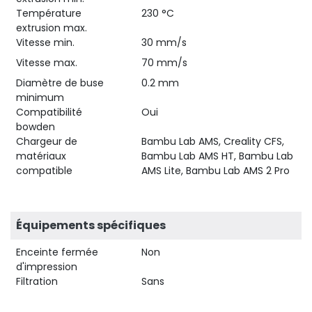
Température
230 °C
extrusion max.
Vitesse min.
30 mm/s
Vitesse max.
70 mm/s
Diamètre de buse
0.2 mm
minimum
Compatibilité
Oui
bowden
Chargeur de
Bambu Lab AMS, Creality CFS,
matériaux
Bambu Lab AMS HT, Bambu Lab
compatible
AMS Lite, Bambu Lab AMS 2 Pro
Équipements spécifiques
Enceinte fermée
Non
d'impression
Filtration
Sans