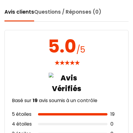
Avis clients
Questions / Réponses (0)
5.0
/5
★
★
★
★
★
Basé sur
19
avis soumis à un contrôle
5 étoiles
19
4 étoiles
0