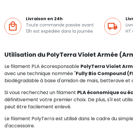
Livraison en 24h
Liv
Toute commande passée avant
Liv
13h est expédiée dans la journée
HT 
Utilisation du PolyTerra Violet Armée (Ar
Le filament PLA écoresponsable
PolyTerra Violet Arm
avec une technique nommée "
Fully Bio Compound (
biodégradable à base d'amidon de maïs, betterave et 
Si vous recherchez un filament
PLA économique ou é
définitivement votre premier choix. De plus, s'il est util
peut être facilement enlevé.
Le filament PolyTerra est utilisé dans le cadre du simp
d'accessoire.