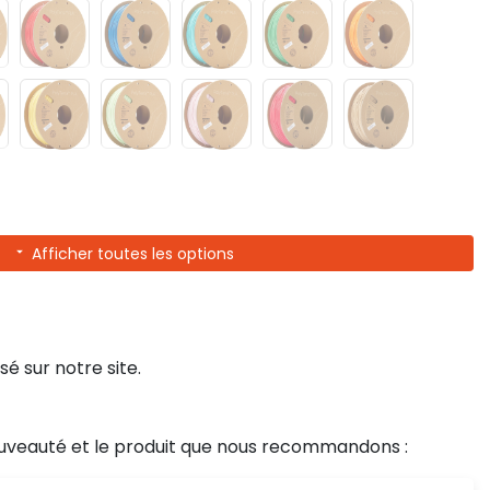
Afficher toutes les options
sé sur notre site.
uveauté et le produit que nous recommandons :