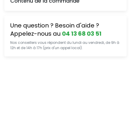
Contenu de la commande
Une question ? Besoin d'aide ?
Appelez-nous au
04 13 68 03 51
Nos conseillers vous répondent du lundi au vendredi, de 9h à
12h et de 14h à 17h (prix d'un appel local).