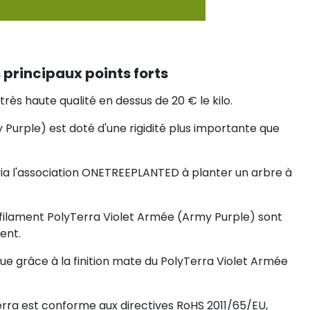
 principaux points forts
très haute qualité en dessus de 20 € le kilo.
 Purple) est doté d'une rigidité plus importante que
via l'association ONETREEPLANTED à planter un arbre à
u filament PolyTerra Violet Armée (Army Purple) sont
ent.
que grâce à la finition mate du PolyTerra Violet Armée
erra est conforme aux directives RoHS 2011/65/EU,