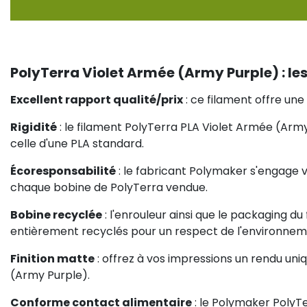
PolyTerra Violet Armée (Army Purple) : les
Excellent rapport qualité/prix
: ce filament offre une 
Rigidité
: le filament PolyTerra PLA Violet Armée (Army
celle d'une PLA standard.
Écoresponsabilité
: le fabricant Polymaker s'engage 
chaque bobine de PolyTerra vendue.
Bobine recyclée
: l'enrouleur ainsi que le packaging d
entièrement recyclés pour un respect de l'environnem
Finition matte
: offrez à vos impressions un rendu uni
(Army Purple).
Conforme contact alimentaire
: le Polymaker PolyT