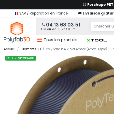
💥
Forshape PE
SAV / Réparation en France
🚚
Livraison gratui
04 13 68 03 51
Lun. au ven. 9-12h / 14-17h
Tous les produits
Accueil
Filaments 3D
PolyTerra PLA Violet Armée (Army Purple) - 1
ÉCO-RESPONSABLE