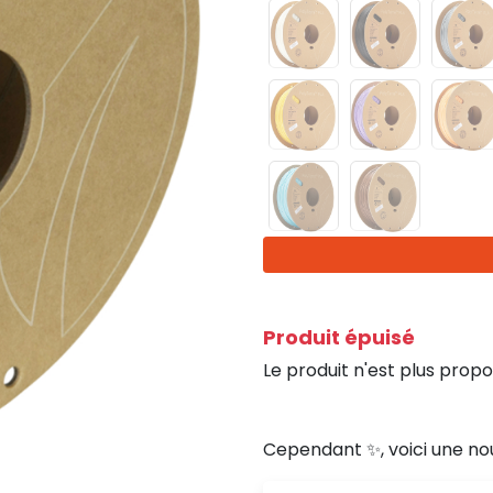
Produit épuisé
Le produit n'est plus propo
Cependant ✨, voici une no