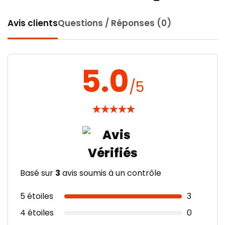
Avis clients
Questions / Réponses (0)
5.0
/5
★
★
★
★
★
Basé sur
3
avis soumis à un contrôle
5 étoiles
3
4 étoiles
0