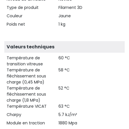
Type de produit
Filament 3D
Couleur
Jaune
Poids net
1 kg
Valeurs techniques
Température de
60 °C
transition vitreuse
Température de
58 °C
fléchissement sous
charge (0,45 MPa)
Température de
52 °C
fléchissement sous
charge (1,8 MPa)
Température VICAT
63 °C
Charpy
5.7 kJ/m²
Module en traction
1880 Mpa