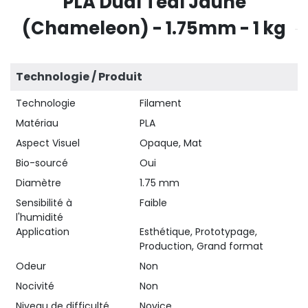
PLA Dual Teal Jaune
(Chameleon) - 1.75mm - 1 kg
Technologie / Produit
Technologie
Filament
Matériau
PLA
Aspect Visuel
Opaque, Mat
Bio-sourcé
Oui
Diamètre
1.75 mm
Sensibilité à
Faible
l'humidité
Application
Esthétique, Prototypage,
Production, Grand format
Odeur
Non
Nocivité
Non
Niveau de difficulté
Novice