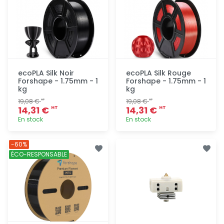
ecoPLA Silk Noir
ecoPLA Silk Rouge
Forshape - 1.75mm - 1
Forshape - 1.75mm - 1
kg
kg
19,08 €
19,08 €
HT
HT
14,31 €
14,31 €
HT
HT
En stock
En stock
Ajout
Ajout
-60%
rapide
rapide
ÉCO-RESPONSABLE