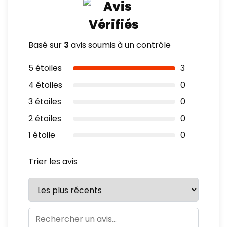
Basé sur
3
avis soumis à un contrôle
5 étoiles
3
4 étoiles
0
3 étoiles
0
2 étoiles
0
1 étoile
0
Trier les avis