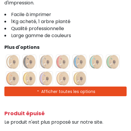
d'impression.
Facile à imprimer
1Kg acheté, 1 arbre planté
Qualité professionnelle
Large gamme de couleurs
Plus d'options
Afficher toutes les options
Produit épuisé
Le produit n'est plus proposé sur notre site.