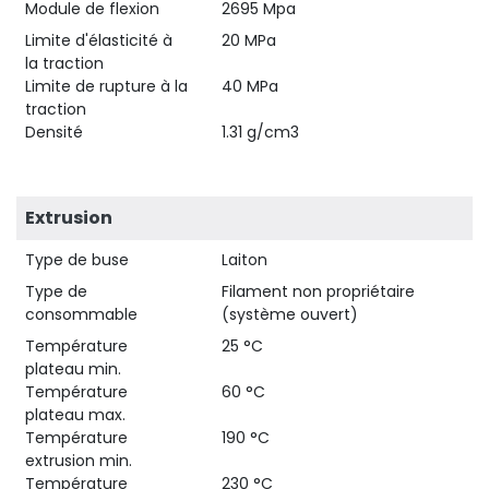
Module de flexion
2695 Mpa
Limite d'élasticité à
20 MPa
la traction
Limite de rupture à la
40 MPa
traction
Densité
1.31 g/cm3
Extrusion
Type de buse
Laiton
Type de
Filament non propriétaire
consommable
(système ouvert)
Température
25 °C
plateau min.
Température
60 °C
plateau max.
Température
190 °C
extrusion min.
Température
230 °C