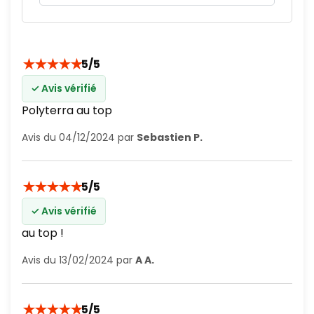
★
★
★
★
★
5/5
✓ Avis vérifié
Polyterra au top
Avis du 04/12/2024 par
Sebastien P.
★
★
★
★
★
5/5
✓ Avis vérifié
au top !
Avis du 13/02/2024 par
A A.
★
★
★
★
★
5/5