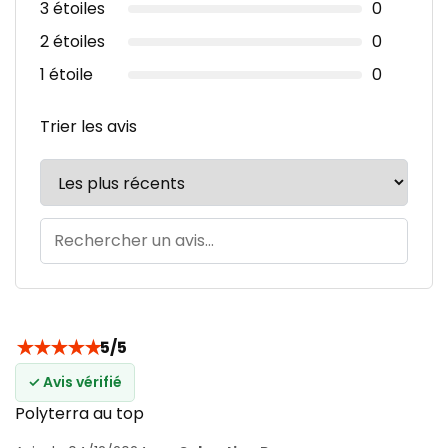
3 étoiles
0
2 étoiles
0
1 étoile
0
Trier les avis
★
★
★
★
★
5/5
✓ Avis vérifié
Polyterra au top