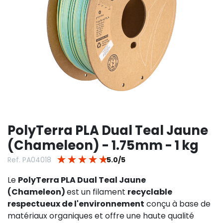
PolyTerra PLA Dual Teal Jaune
(Chameleon) - 1.75mm - 1 kg
★
★
★
★
★
Ref. PA04018
5.0/5
Le
PolyTerra PLA Dual Teal Jaune
(Chameleon)
est un filament
recyclable
respectueux de l'environnement
conçu à base de
matériaux organiques et offre une haute qualité