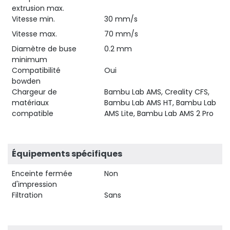
extrusion max.
Vitesse min.
30 mm/s
Vitesse max.
70 mm/s
Diamètre de buse
0.2 mm
minimum
Compatibilité
Oui
bowden
Chargeur de
Bambu Lab AMS, Creality CFS,
matériaux
Bambu Lab AMS HT, Bambu Lab
compatible
AMS Lite, Bambu Lab AMS 2 Pro
Équipements spécifiques
Enceinte fermée
Non
d'impression
Filtration
Sans