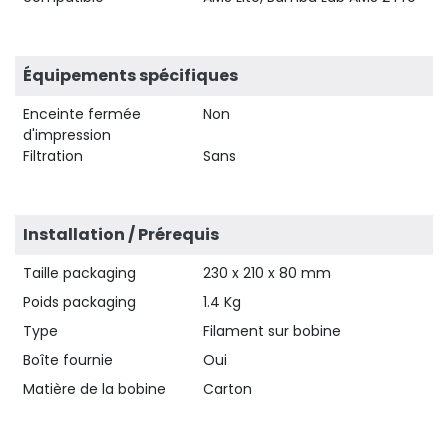
Équipements spécifiques
Enceinte fermée
Non
d'impression
Filtration
Sans
Installation / Prérequis
Taille packaging
230 x 210 x 80 mm
Poids packaging
1.4 Kg
Type
Filament sur bobine
Boîte fournie
Oui
Matière de la bobine
Carton