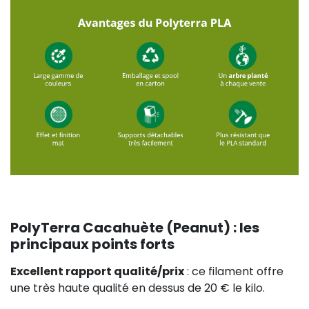
PolyTerra Cacahuète (Peanut) : les
principaux points forts
Excellent rapport qualité/prix
: ce filament offre
une très haute qualité en dessus de 20 € le kilo.