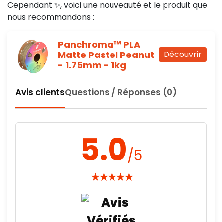
Cependant ✨, voici une nouveauté et le produit que
nous recommandons :
Panchroma™ PLA
Matte Pastel Peanut
Découvrir
- 1.75mm - 1kg
Avis clients
Questions / Réponses (0)
5.0
/5
★
★
★
★
★