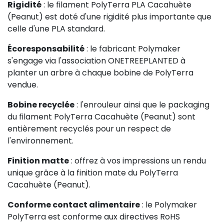
Rigidité
: le filament PolyTerra PLA Cacahuète
(Peanut) est doté d'une rigidité plus importante que
celle d'une PLA standard.
Écoresponsabilité
: le fabricant Polymaker
s'engage via l'association ONETREEPLANTED à
planter un arbre à chaque bobine de PolyTerra
vendue.
Bobine recyclée
: l'enrouleur ainsi que le packaging
du filament PolyTerra Cacahuète (Peanut) sont
entièrement recyclés pour un respect de
l'environnement.
Finition matte
: offrez à vos impressions un rendu
unique grâce à la finition mate du PolyTerra
Cacahuète (Peanut).
Conforme contact alimentaire
: le Polymaker
PolyTerra est conforme aux directives RoHS