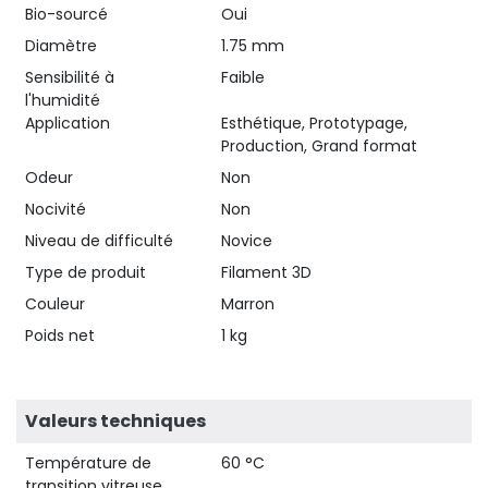
Bio-sourcé
Oui
Diamètre
1.75 mm
Sensibilité à
Faible
l'humidité
Application
Esthétique, Prototypage,
Production, Grand format
Odeur
Non
Nocivité
Non
Niveau de difficulté
Novice
Type de produit
Filament 3D
Couleur
Marron
Poids net
1 kg
Valeurs techniques
Température de
60 °C
transition vitreuse