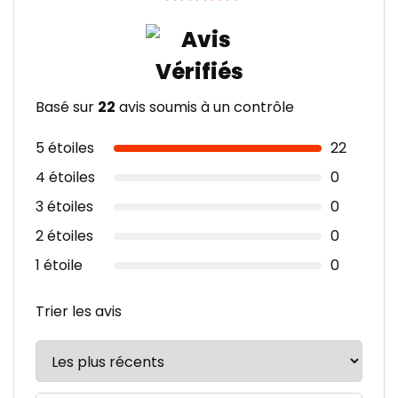
Basé sur
22
avis soumis à un contrôle
5 étoiles
22
4 étoiles
0
3 étoiles
0
2 étoiles
0
1 étoile
0
Trier les avis