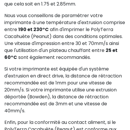
que cela soit en 1.75 et 2.85mm.
Nous vous conseillons de paramétrer votre
imprimante à une température d'extrusion comprise
entre
190 et 230°C
afin d'imprimer le PolyTerra
Cacahuète (Peanut) dans des conditions optimales.
Une vitesse d'impression entre 30 et 70mm/s ainsi
que l'utilisation d'un plateau chauffant entre
25 et
60°C
sont également recommandés.
Si votre imprimante est équipée d'un système
d'extrusion en direct drive, la distance de rétraction
recommandée est de 1mm pour une vitesse de
20mm/s. Si votre imprimante utilise une extrusion
déportée (Bowden), la distance de rétraction
recommandée est de 3mm et une vitesse de
40mm/s.
Enfin, pour la conformité au contact aliment, si le
PolyTerra Cacahuète (Peanut) est conforme aux