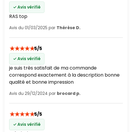
✓ Avis vérifié
RAS top
Avis du 01/03/2025 par
Thérèse D.
★
★
★
★
★
5/5
✓ Avis vérifié
je suis très satisfait de ma commande
correspond exactement à la description bonne
qualité et bonne impression
Avis du 29/12/2024 par
brocard p.
★
★
★
★
★
5/5
✓ Avis vérifié