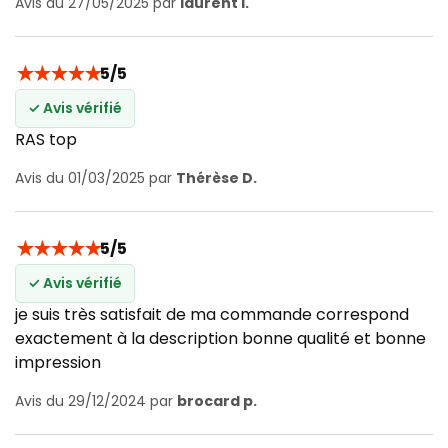
Avis du 27/05/2025 par
laurent l.
★
★
★
★
★
5/5
✓ Avis vérifié
RAS top
Avis du 01/03/2025 par
Thérèse D.
★
★
★
★
★
5/5
✓ Avis vérifié
je suis très satisfait de ma commande correspond
exactement à la description bonne qualité et bonne
impression
Avis du 29/12/2024 par
brocard p.