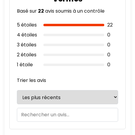
Basé sur
22
avis soumis à un contrôle
5 étoiles
22
4 étoiles
0
3 étoiles
0
2 étoiles
0
1 étoile
0
Trier les avis