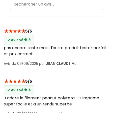
★
★
★
★
★
5/5
✓ Avis vérifié
pas encore teste mais d'autre produit tester parfait
et prix correct
Avis du 09/09/2025 par
JEAN CLAUDE M.
★
★
★
★
★
5/5
✓ Avis vérifié
J adore le filament peanut polytera .Il s imprime
super facile et a un rendu superbe.