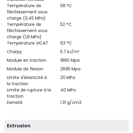
Température de
58 °C
fléchissement sous
charge (0,45 MPa)
Température de
52 °C
fléchissement sous
charge (1,8 MPa)
Température VICAT
63 °C
Charpy
5.7 kJ/m²
Module en traction
1880 Mpa
Module de flexion
2695 Mpa
Limite d'élasticité à
20 MPa
la traction
Limite de rupture à la
40 MPa
traction
Densité
1.31 g/cm3
Extrusion