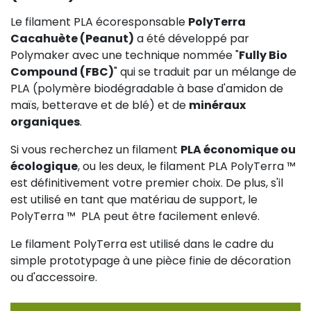
Le filament PLA écoresponsable
PolyTerra
Cacahuète (Peanut)
a été développé par
Polymaker avec une technique nommée "
Fully Bio
Compound (FBC)
" qui se traduit par un mélange de
PLA (polymère biodégradable à base d'amidon de
maïs, betterave et de blé) et de
minéraux
organiques
.
Si vous recherchez un filament
PLA économique ou
écologique
, ou les deux, le filament PLA PolyTerra ™ ️
est définitivement votre premier choix. De plus, s'il
est utilisé en tant que matériau de support, le
PolyTerra ™ ️ PLA peut être facilement enlevé.
Le filament PolyTerra est utilisé dans le cadre du
simple prototypage à une pièce finie de décoration
ou d'accessoire.