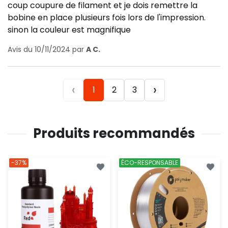
coup coupure de filament et je dois remettre la
bobine en place plusieurs fois lors de l'impression.
sinon la couleur est magnifique
Avis du 10/11/2024 par
A C.
‹
›
1
2
3
Produits recommandés
-37%
ÉCO-RESPONSABLE