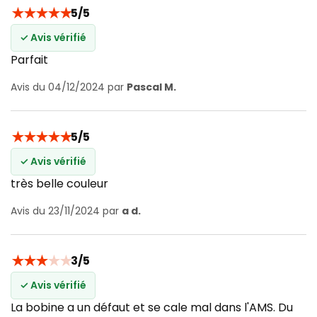
★
★
★
★
★
5/5
✓ Avis vérifié
Parfait
Avis du 04/12/2024 par
Pascal M.
★
★
★
★
★
5/5
✓ Avis vérifié
très belle couleur
Avis du 23/11/2024 par
a d.
★
★
★
★
★
3/5
✓ Avis vérifié
La bobine a un défaut et se cale mal dans l'AMS. Du