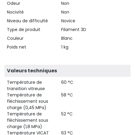
Odeur
Non
Nocivité
Non
Niveau de difficulté
Novice
Type de produit
Filament 3D
Couleur
Blanc
Poids net
1 kg
Valeurs techniques
Température de
60 °C
transition vitreuse
Température de
58 °C
fléchissement sous
charge (0,45 MPa)
Température de
52 °C
fléchissement sous
charge (1,8 MPa)
Température VICAT
63 °C