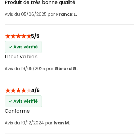
Produit de très bonne qualité
Avis du 05/06/2025 par
Franck L.
★
★
★
★
★
5/5
✓ Avis vérifié
I Itout va bien
Avis du 19/05/2025 par
Gérard G.
★
★
★
★
★
4/5
✓ Avis vérifié
Conforme
Avis du 10/12/2024 par
Ivan M.