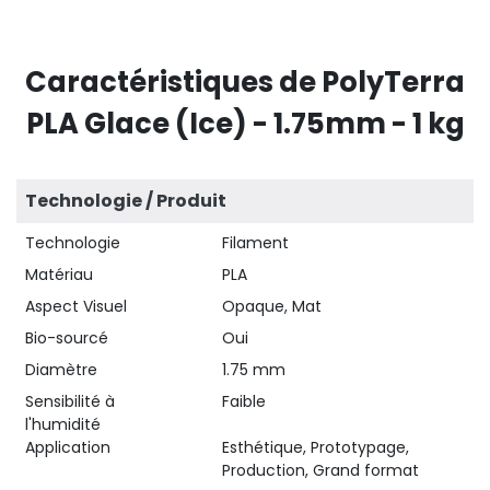
Caractéristiques de PolyTerra
PLA Glace (Ice) - 1.75mm - 1 kg
Technologie / Produit
Technologie
Filament
Matériau
PLA
Aspect Visuel
Opaque, Mat
Bio-sourcé
Oui
Diamètre
1.75 mm
Sensibilité à
Faible
l'humidité
Application
Esthétique, Prototypage,
Production, Grand format