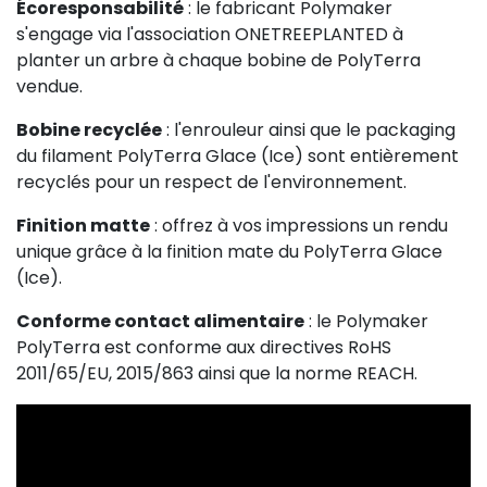
Écoresponsabilité
: le fabricant Polymaker
s'engage via l'association ONETREEPLANTED à
planter un arbre à chaque bobine de PolyTerra
vendue.
Bobine recyclée
: l'enrouleur ainsi que le packaging
du filament PolyTerra Glace (Ice) sont entièrement
recyclés pour un respect de l'environnement.
Finition matte
: offrez à vos impressions un rendu
unique grâce à la finition mate du PolyTerra Glace
(Ice).
Conforme contact alimentaire
: le Polymaker
PolyTerra est conforme aux directives RoHS
2011/65/EU, 2015/863 ainsi que la norme REACH.