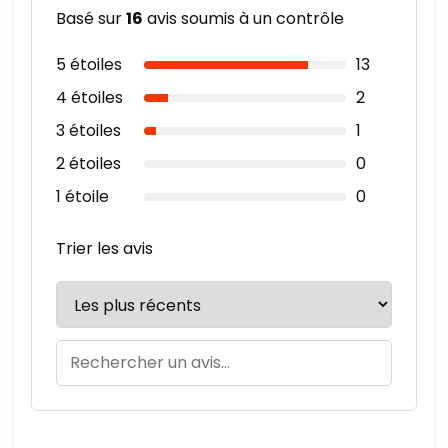
Basé sur
16
avis soumis à un contrôle
5 étoiles
13
4 étoiles
2
3 étoiles
1
2 étoiles
0
1 étoile
0
Trier les avis