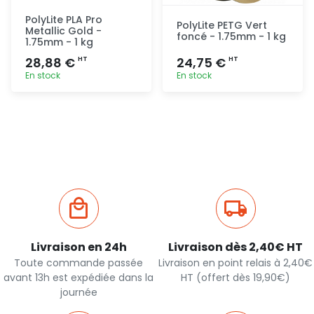
PolyLite PLA Pro
PolyLite PETG Vert
Metallic Gold -
foncé - 1.75mm - 1 kg
1.75mm - 1 kg
28,88 €
24,75 €
HT
HT
En stock
En stock
Ajout
Ajout
rapide
rapide
Livraison en 24h
Livraison dès 2,40€ HT
Toute commande passée
Livraison en point relais à 2,40€
avant 13h est expédiée dans la
HT (offert dès 19,90€)
journée