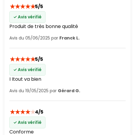
★
★
★
★
★
5/5
✓ Avis vérifié
Produit de très bonne qualité
Avis du 05/06/2025 par
Franck L.
★
★
★
★
★
5/5
✓ Avis vérifié
I Itout va bien
Avis du 19/05/2025 par
Gérard G.
★
★
★
★
★
4/5
✓ Avis vérifié
Conforme