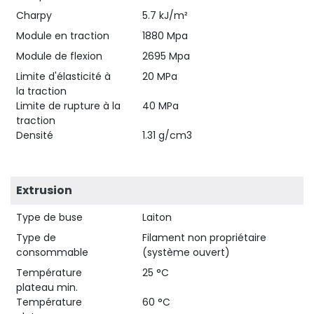
Charpy
5.7 kJ/m²
Module en traction
1880 Mpa
Module de flexion
2695 Mpa
Limite d'élasticité à
20 MPa
la traction
Limite de rupture à la
40 MPa
traction
Densité
1.31 g/cm3
Extrusion
Type de buse
Laiton
Type de
Filament non propriétaire
consommable
(système ouvert)
Température
25 °C
plateau min.
Température
60 °C