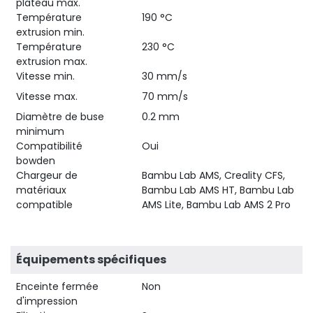
plateau max.
Température
190 °C
extrusion min.
Température
230 °C
extrusion max.
Vitesse min.
30 mm/s
Vitesse max.
70 mm/s
Diamètre de buse
0.2 mm
minimum
Compatibilité
Oui
bowden
Chargeur de
Bambu Lab AMS, Creality CFS,
matériaux
Bambu Lab AMS HT, Bambu Lab
compatible
AMS Lite, Bambu Lab AMS 2 Pro
Équipements spécifiques
Enceinte fermée
Non
d'impression