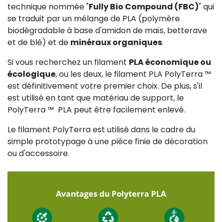
technique nommée "
Fully Bio Compound (FBC)
" qui
se traduit par un mélange de PLA (polymère
biodégradable à base d'amidon de maïs, betterave
et de blé) et de
minéraux organiques
.
Si vous recherchez un filament
PLA économique ou
écologique
, ou les deux, le filament PLA PolyTerra ™ ️
est définitivement votre premier choix. De plus, s'il
est utilisé en tant que matériau de support, le
PolyTerra ™ ️ PLA peut être facilement enlevé.
Le filament PolyTerra est utilisé dans le cadre du
simple prototypage à une pièce finie de décoration
ou d'accessoire.