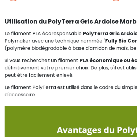
Utilisation du PolyTerra Gris Ardoise Mar
Le filament PLA écoresponsable
PolyTerra Gris Ardoi
Polymaker avec une technique nommée "
Fully Bio C
(polymère biodégradable à base d'amidon de maïs, bet
Si vous recherchez un filament
PLA économique ou é
définitivement votre premier choix. De plus, s'il est util
peut être facilement enlevé.
Le filament PolyTerra est utilisé dans le cadre du simp
d'accessoire.