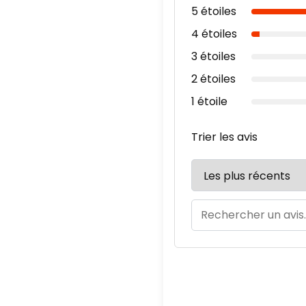
5 étoiles
4 étoiles
3 étoiles
2 étoiles
1 étoile
Trier les avis