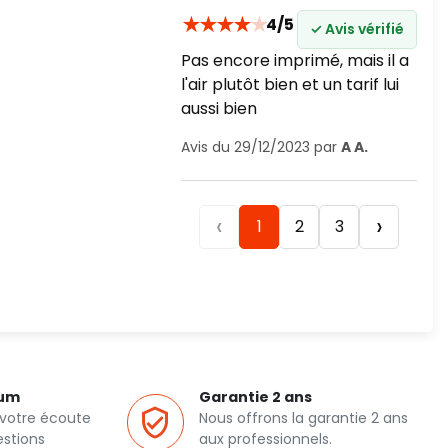
★
★
★
★
★
4/5
✓ Avis vérifié
Pas encore imprimé, mais il a
l'air plutôt bien et un tarif lui
aussi bien
Avis du 29/12/2023 par
A A.
‹
›
1
2
3
ium
Garantie 2 ans
 votre écoute
Nous offrons la garantie 2 ans
estions
aux professionnels.