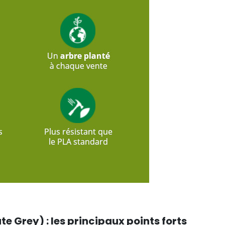
e Grey) : les principaux points forts