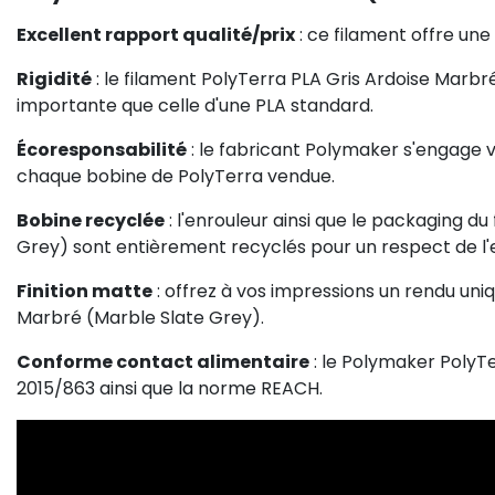
Excellent rapport qualité/prix
: ce filament offre une 
Rigidité
: le filament PolyTerra PLA Gris Ardoise Marbré
importante que celle d'une PLA standard.
Écoresponsabilité
: le fabricant Polymaker s'engage 
chaque bobine de PolyTerra vendue.
Bobine recyclée
: l'enrouleur ainsi que le packaging d
Grey) sont entièrement recyclés pour un respect de l
Finition matte
: offrez à vos impressions un rendu uniq
Marbré (Marble Slate Grey).
Conforme contact alimentaire
: le Polymaker PolyT
2015/863 ainsi que la norme REACH.