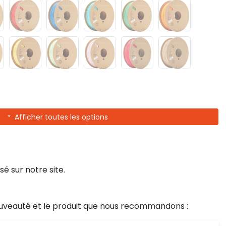
Afficher toutes les options
sé sur notre site.
uveauté et le produit que nous recommandons :