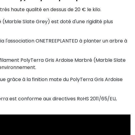
très haute qualité en dessus de 20 € le kilo.
 (Marble Slate Grey) est doté d'une rigidité plus
via l'association ONETREEPLANTED à planter un arbre à
u filament PolyTerra Gris Ardoise Marbré (Marble Slate
'environnement.
ue grâce à la finition mate du PolyTerra Gris Ardoise
erra est conforme aux directives RoHS 2011/65/EU,