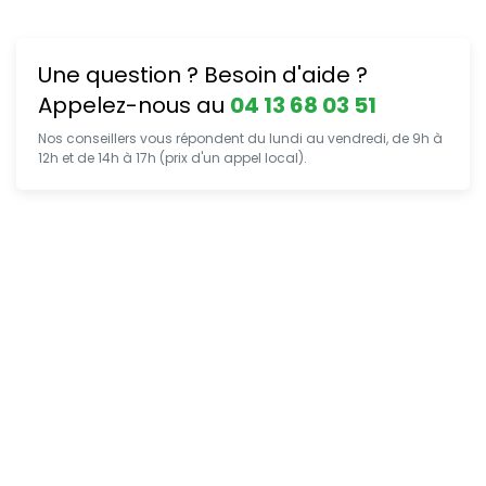
Une question ? Besoin d'aide ?
Appelez-nous au
04 13 68 03 51
Nos conseillers vous répondent du lundi au vendredi, de 9h à
12h et de 14h à 17h (prix d'un appel local).