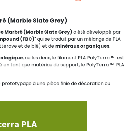
bré (Marble Slate Grey)
se Marbré (Marble Slate Grey)
a été développé par
ompound (FBC)
" qui se traduit par un mélange de PLA
terave et de blé) et de
minéraux organiques
.
cologique
, ou les deux, le filament PLA PolyTerra ™ ️ est
isé en tant que matériau de support, le PolyTerra ™ ️ PLA
le prototypage à une pièce finie de décoration ou